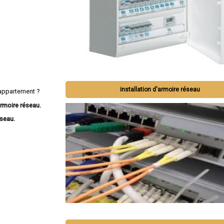
installation d'armoire réseau
appartement ?
rmoire réseau.
éseau.