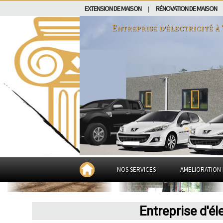
EXTENSION DE MAISON
RÉNOVATION DE MAISON
|
Entreprise d'électricité à
NOS SERVICES
AMELIORATION 
Entreprise d'él