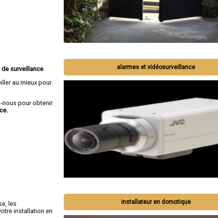
alarmes et vidéosurveillance
 de surveillance
.
iller au mieux pour
-nous pour obtenir
ce.
installateur en domotique
se, les
tre installation en