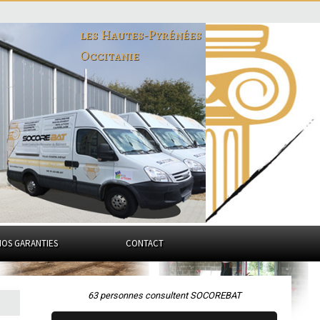
les Hautes-Pyrénées
Occitanie
NOS GARANTIES
CONTACT
63 personnes consultent SOCOREBAT