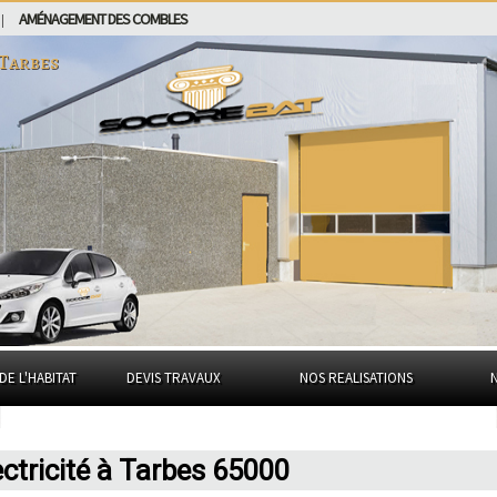
AMÉNAGEMENT DES COMBLES
|
Tarbes
DE L'HABITAT
DEVIS TRAVAUX
NOS REALISATIONS
ectricité à Tarbes 65000