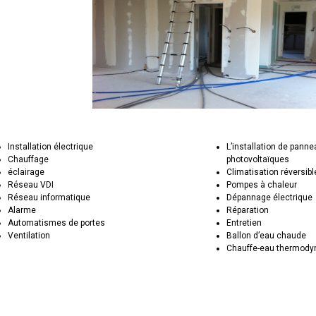
Installation électrique
L’installation de pann
Chauffage
photovoltaïques
éclairage
Climatisation réversibl
Réseau VDI
Pompes à chaleur
Réseau informatique
Dépannage électrique
Alarme
Réparation
Automatismes de portes
Entretien
Ventilation
Ballon d’eau chaude
Chauffe-eau thermod