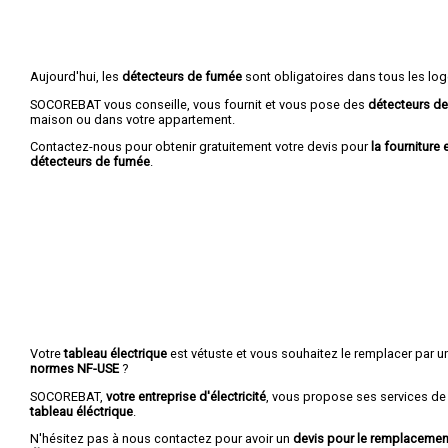
Aujourd'hui, les
détecteurs de fumée
sont obligatoires dans tous les lo
SOCOREBAT vous conseille, vous fournit et vous pose des
détecteurs d
maison ou dans votre appartement.
Contactez-nous pour obtenir gratuitement votre devis pour
la fourniture 
détecteurs de fumée
.
Votre
tableau électrique
est vétuste et vous souhaitez le remplacer par 
normes NF-USE
?
SOCOREBAT,
votre entreprise d'électricité
, vous propose ses services de
tableau éléctrique
.
N'hésitez pas à nous contactez pour avoir un
devis pour le remplacement