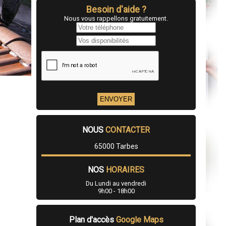
Besoin d'aide ?
Nous vous rappellons gratuitement.
NOUS
CONTACTER
65000 Tarbes
NOS
HORAIRES
Du Lundi au vendredi
9h00 - 18h00
Plan d'accès
Google Maps