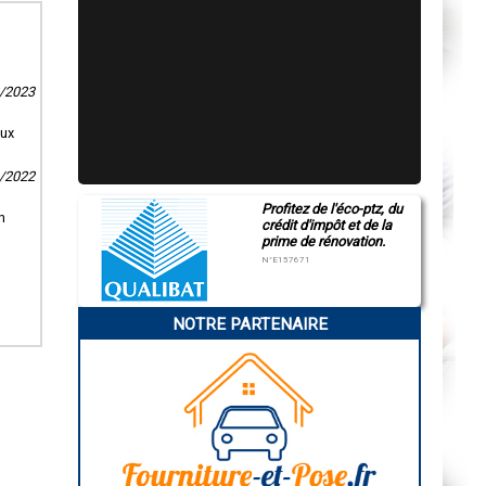
2/2023
aux
1/2022
Profitez de l'éco-ptz, du
n
crédit d'impôt et de la
prime de rénovation.
N°E157671
NOTRE PARTENAIRE