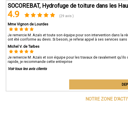
SOCOREBAT, Hydrofuge de toiture dans les Ha
4.9
(29 avis )
Mme Vignon de Lourdes
Je remercie M. Azaïs et toute son équipe pour son intervention dans la ré
ont été conforme au devis. Si besoin, je referai appel à ses services sans 
Michel V. de Tarbes
Je remercie M. Azaïs et son équipe pour les travaux de ravalement qu’ils o
rapide, je recommande cette entreprise
Voir tous les avis clients
DEP
NOTRE ZONE D'ACT