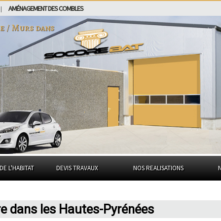
AMÉNAGEMENT DES COMBLES
|
e / Murs dans
DE L'HABITAT
DEVIS TRAVAUX
NOS REALISATIONS
re dans les Hautes-Pyrénées