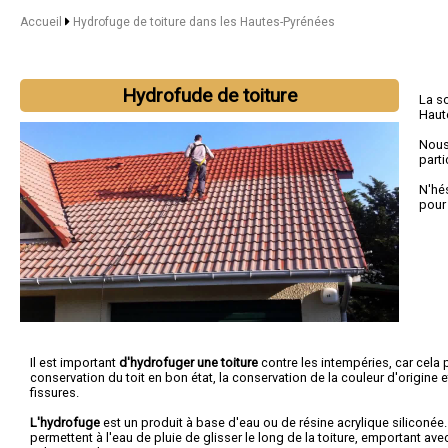
Accueil
Hydrofuge de toiture dans les Hautes-Pyrénées
Hydrofude de toiture
La s
Haut
Nous
parti
N'hé
pour
Il est important
d'hydrofuger une toiture
contre les intempéries, car cela p
conservation du toit en bon état, la conservation de la couleur d'origine 
fissures.
L'hydrofuge
est un produit à base d'eau ou de résine acrylique siliconée.
permettent à l'eau de pluie de glisser le long de la toiture, emportant ave