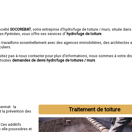
ociété
SOCOREBAT
, votre entreprise d'hydrofuge de toiture / murs, située dans
es-Pyrénées, vous offre ses services d'
hydrofuge de toiture
.
 travaillons essentiellement avec des agences immobilières, des architectes 
culiers.
sitez pas à nous contacter pour plus d'informations, nous sommes à votre di
 toutes
demandes de devis hydrofuge de toitures / murs
ermet : la
Traitement de toiture
et la prévention des
 Ces additifs
c elle poussières et