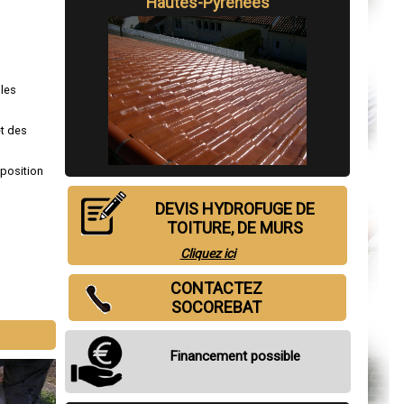
Hautes-Pyrénées
 les
et des
sposition
DEVIS HYDROFUGE DE
TOITURE, DE MURS
Cliquez ici
CONTACTEZ
SOCOREBAT
Financement possible