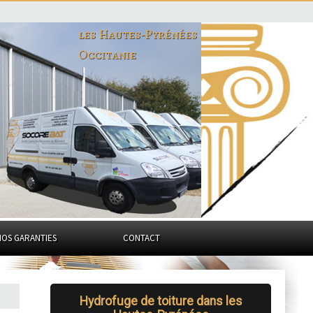
les Hautes-Pyrénées
Occitanie
NOS GARANTIES
CONTACT
Hydrofuge de toiture dans les