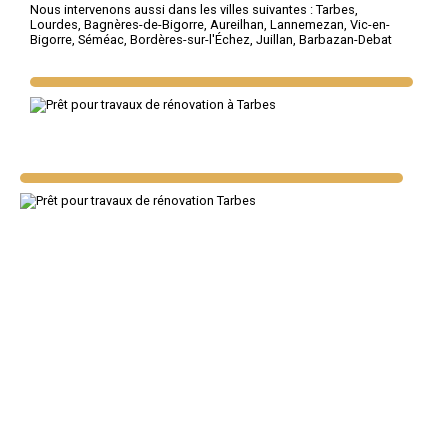
Nous intervenons aussi dans les villes suivantes :
Tarbes
,
Lourdes
,
Bagnères-de-Bigorre
,
Aureilhan
,
Lannemezan
,
Vic-en-
Bigorre
,
Séméac
,
Bordères-sur-l'Échez
,
Juillan
,
Barbazan-Debat