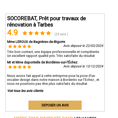
SOCOREBAT, Prêt pour travaux de
rénovation à Tarbes
4.9
(29 avis )
Mme LEROUX de Bagnères-de-Bigorre
Avis déposé le 22/03/2024
Très bon contact, une équipe professionnelle et compétente.
Un excellent rapport qualité prix. Très satisfaite du résultat
Mr et Mme dupontelle de Bordères-sur-l'Échez
Avis déposé le 13/12/2024
Nous avons fait appel à cette entreprise pour la pose d'un
escalier design dans notre maison à Borderès sur l'Echez , et
nous ne pourrions pas être plus satisfaits du résultat.
Voir tous les avis clients
DEPOSER UN AVIS