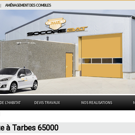
AMÉNAGEMENT DES COMBLES
|
DE L'HABITAT
DEVIS TRAVAUX
NOS REALISATIONS
te à Tarbes 65000