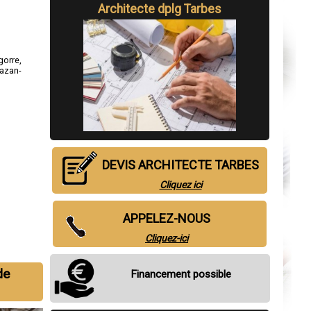
Architecte dplg Tarbes
gorre
,
azan-
DEVIS ARCHITECTE TARBES
Cliquez ici
APPELEZ-NOUS
Cliquez-ici
de
Financement possible