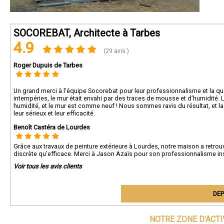
SOCOREBAT, Architecte à Tarbes
4.9
(29 avis )
Roger Dupuis de Tarbes
Un grand merci à l'équipe Socorebat pour leur professionnalisme et la qual
intempéries, le mur était envahi par des traces de mousse et d’humidité. L
humidité, et le mur est comme neuf ! Nous sommes ravis du résultat, et l
leur sérieux et leur efficacité.
Benoît Castéra de Lourdes
Grâce aux travaux de peinture extérieure à Lourdes, notre maison a retrouv
discrète qu’efficace. Merci à Jason Azaïs pour son professionnalisme ins
Voir tous les avis clients
DEP
NOTRE ZONE D'ACT