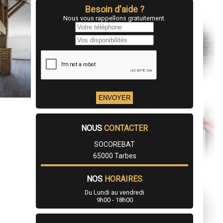
Besoin d'aide ?
Nous vous rappellons gratuitement.
NOUS
CONTACTER
SOCOREBAT
65000 Tarbes
NOS
HORAIRES
Du Lundi au vendredi
9h00 - 18h00