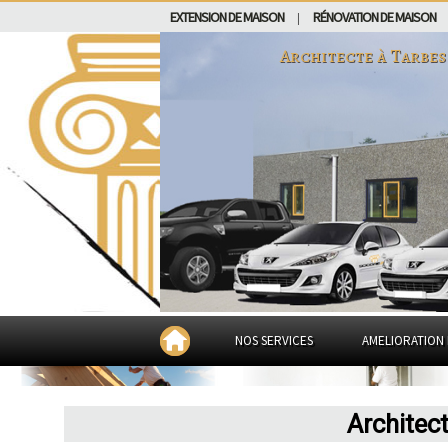
EXTENSION DE MAISON
RÉNOVATION DE MAISON
|
Architecte à
Tarbes
NOS SERVICES
AMELIORATION 
Architec