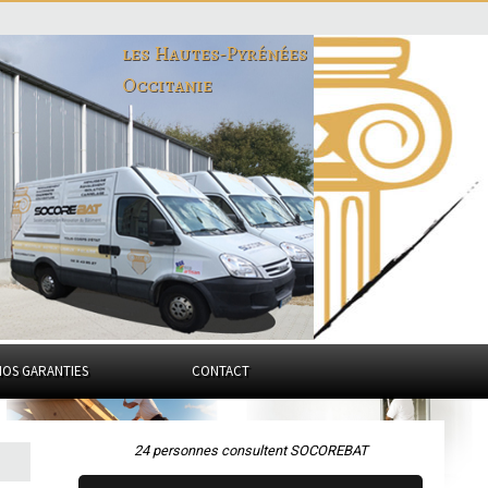
les Hautes-Pyrénées
Occitanie
NOS GARANTIES
CONTACT
24 personnes consultent SOCOREBAT