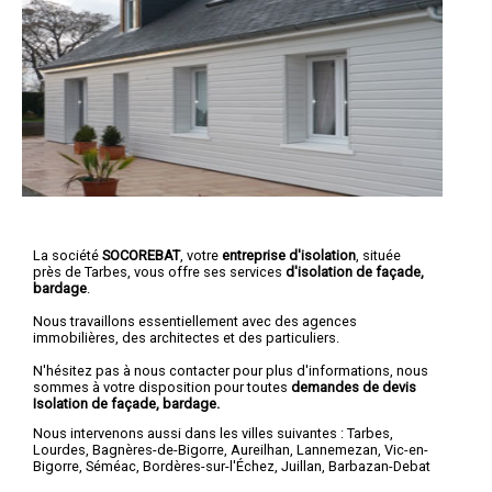
La société
SOCOREBAT
, votre
entreprise d'isolation
, située
près de Tarbes, vous offre ses services
d'isolation de façade,
bardage
.
Nous travaillons essentiellement avec des agences
immobilières, des architectes et des particuliers.
N'hésitez pas à nous contacter pour plus d'informations, nous
sommes à votre disposition pour toutes
demandes de devis
Isolation de façade, bardage.
Nous intervenons aussi dans les villes suivantes :
Tarbes
,
Lourdes
,
Bagnères-de-Bigorre
,
Aureilhan
,
Lannemezan
,
Vic-en-
Bigorre
,
Séméac
,
Bordères-sur-l'Échez
,
Juillan
,
Barbazan-Debat