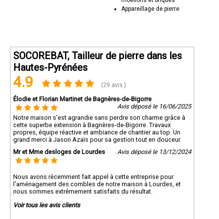
moellons et briques
Appareillage de pierre
SOCOREBAT, Tailleur de pierre dans les
Hautes-Pyrénées
4.9
(29 avis )
Élodie et Florian Martinet de Bagnères-de-Bigorre
Avis déposé le 16/06/2025
Notre maison s’est agrandie sans perdre son charme grâce à
cette superbe extension à Bagnères-de-Bigorre. Travaux
propres, équipe réactive et ambiance de chantier au top. Un
grand merci à Jason Azaïs pour sa gestion tout en douceur.
Mr et Mme desloges de Lourdes
Avis déposé le 13/12/2024
Nous avons récemment fait appel à cette entreprise pour
l'aménagement des combles de notre maison à Lourdes, et
nous sommes extrêmement satisfaits du résultat.
Voir tous les avis clients