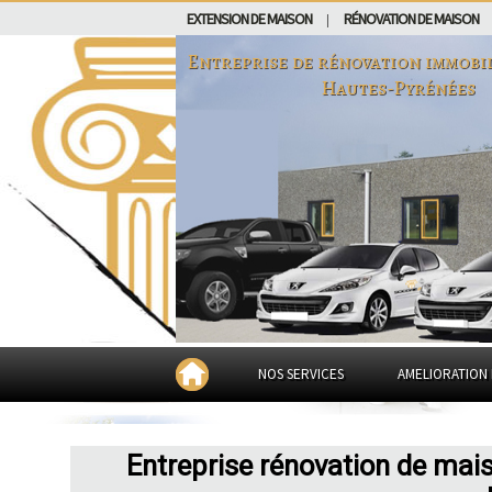
EXTENSION DE MAISON
RÉNOVATION DE MAISON
|
Entreprise de rénovation immobi
Hautes-Pyrénées
NOS SERVICES
AMELIORATION 
Entreprise rénovation de mai