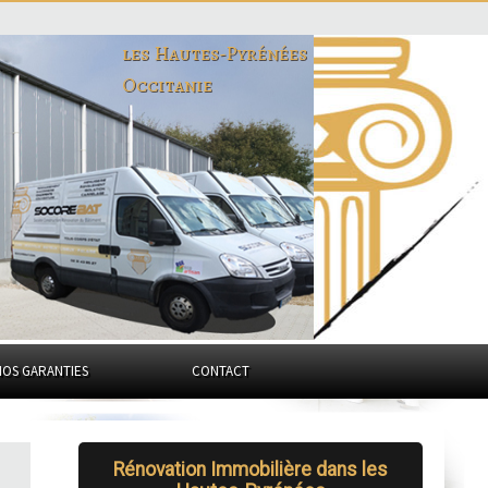
les Hautes-Pyrénées
Occitanie
NOS GARANTIES
CONTACT
Rénovation Immobilière dans les