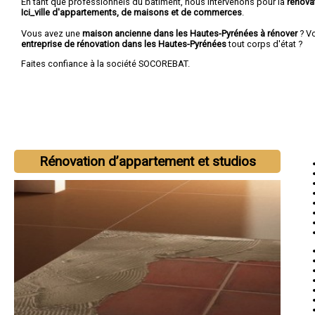
En tant que professionnels du bâtiment, nous intervenons pour la
rénova
Ici_ville d'appartements, de maisons et de commerces
.
Vous avez une
maison ancienne dans les Hautes-Pyrénées à rénover
? V
entreprise de rénovation dans les Hautes-Pyrénées
tout corps d'état ?
Faites confiance à la société SOCOREBAT.
Rénovation d’appartement et studios