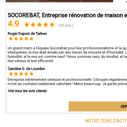
SOCOREBAT, Entreprise rénovation de maison e
4.9
(29 avis )
Roger Dupuis de Tarbes
Un grand merci à l'équipe Socorebat pour leur professionnalisme et la qual
intempéries, le mur était envahi par des traces de mousse et d’humidité. L
humidité, et le mur est comme neuf ! Nous sommes ravis du résultat, et l
leur sérieux et leur efficacité.
Caroline G. de Lourdes
Entreprise extrêmement sérieuse et professionnelle. Côtoyant régulièreme
m’ont au contraire totalement satisfaite ! Merci beaucoup. Je garde pr
Voir tous les avis clients
DEP
NOTRE ZONE D'ACT