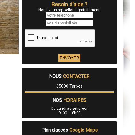
Besoin d'aide ?
Nous vous rappellons gratuitement.
NOUS
CONTACTER
65000 Tarbes
NOS
HORAIRES
Du Lundi au vendredi
9h00 - 18h00
Plan d'accès
Google Maps