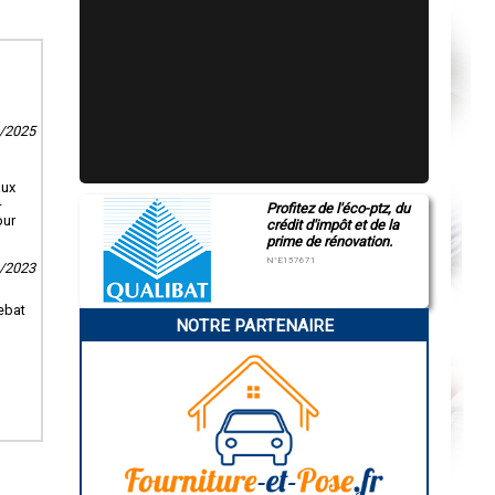
3/2025
aux
-
Profitez de l'éco-ptz, du
our
crédit d'impôt et de la
prime de rénovation.
N°E157671
9/2023
ebat
NOTRE PARTENAIRE