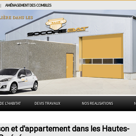
AMÉNAGEMENT DES COMBLES
|
lière dans
les
DE L'HABITAT
DEVIS TRAVAUX
NOS REALISATIONS
son et d'appartement dans les Hautes-