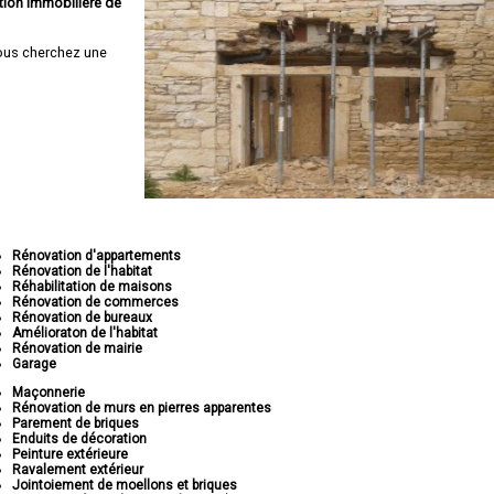
tion immobilière de
ous cherchez une
Rénovation d'appartements
Rénovation de l'habitat
Réhabilitation de maisons
Rénovation de commerces
Rénovation de bureaux
Amélioraton de l'habitat
Rénovation de mairie
Garage
Maçonnerie
Rénovation de murs en pierres apparentes
Parement de briques
Enduits de décoration
Peinture extérieure
Ravalement extérieur
Jointoiement de moellons et briques