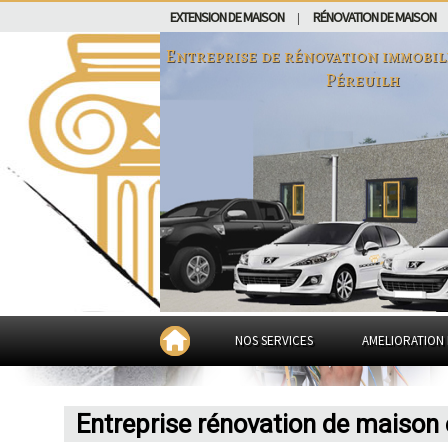
EXTENSION DE MAISON
RÉNOVATION DE MAISON
|
Entreprise de rénovation immobil
Péreuilh
NOS SERVICES
AMELIORATION 
Entreprise rénovation de maison 