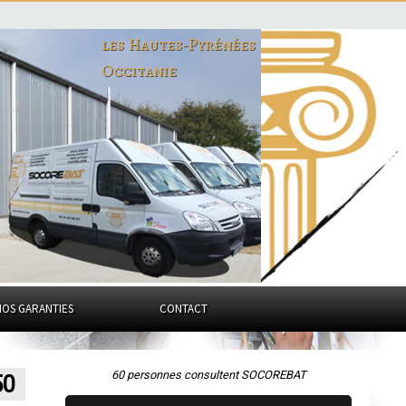
les Hautes-Pyrénées
Occitanie
NOS GARANTIES
CONTACT
60 personnes consultent SOCOREBAT
50