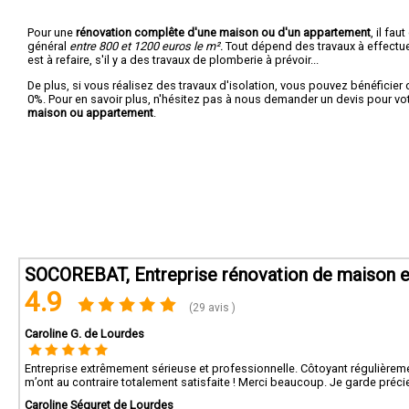
Pour une
rénovation complête d'une maison ou d'un appartement
, il fa
général
entre 800 et 1200 euros le m².
Tout dépend des travaux à effectuer :
est à refaire, s'il y a des travaux de plomberie à prévoir...
De plus, si vous réalisez des travaux d'isolation, vous pouvez bénéficier 
0%. Pour en savoir plus, n'hésitez pas à nous demander un devis pour vo
maison ou appartement
.
SOCOREBAT, Entreprise rénovation de maison et
4.9
(29 avis )
Caroline G. de Lourdes
Entreprise extrêmement sérieuse et professionnelle. Côtoyant régulièreme
m’ont au contraire totalement satisfaite ! Merci beaucoup. Je garde pr
Caroline Séguret de Lourdes