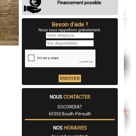
Financement possible
Besoin d'aide ?
Nous vous rappellons gratuitement.
NOUS
CONTACTER
SOCOREBAT
65350 Bouilh-Péreuilh
NOS
HORAIRES