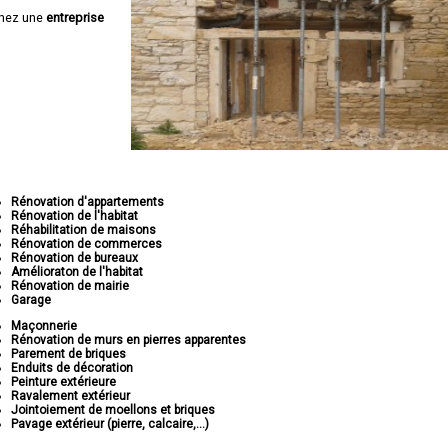
hez une
entreprise
Rénovation d'appartements
Rénovation de l'habitat
Réhabilitation de maisons
Rénovation de commerces
Rénovation de bureaux
Amélioraton de l'habitat
Rénovation de mairie
Garage
Maçonnerie
Rénovation de murs en pierres apparentes
Parement de briques
Enduits de décoration
Peinture extérieure
Ravalement extérieur
Jointoiement de moellons et briques
Pavage extérieur (pierre, calcaire,...)