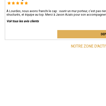
À Lourdes, nous avons franchi le cap : ouvrir un mur porteur, c’est pas ri
structurés, et équipe au top. Merci à Jason Azaïs pour son accompagnem
Voir tous les avis clients
DEP
NOTRE ZONE D'ACT