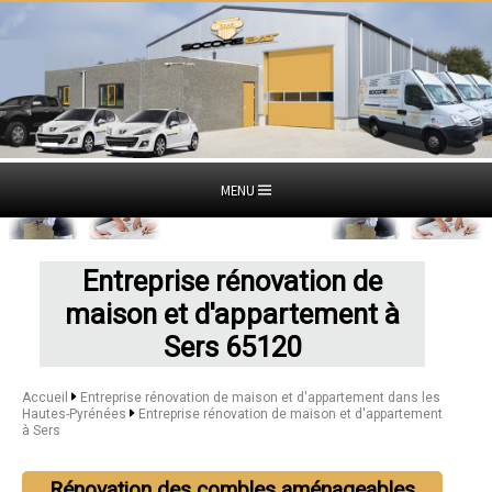
MENU
Entreprise rénovation de
maison et d'appartement à
Sers 65120
Accueil
Entreprise rénovation de maison et d'appartement dans les
Hautes-Pyrénées
Entreprise rénovation de maison et d'appartement
à Sers
Rénovation des combles aménageables