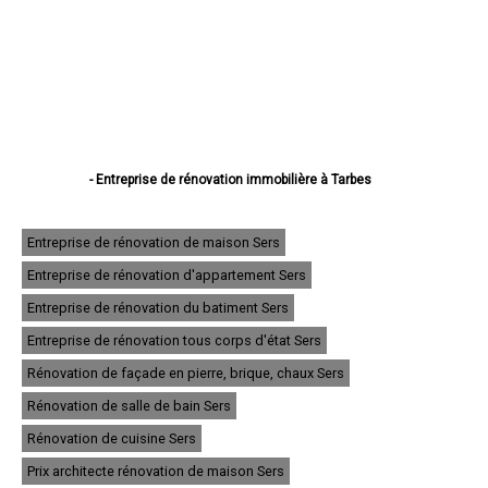
- Entreprise de rénovation immobilière à Tarbes
- Entreprise de rénovation immobilière à Lourdes
- Entreprise de rénovation immobilière à Bagnères-de-Bigorre
- Entreprise de rénovation immobilière à Aureilhan
Entreprise de rénovation de maison Sers
- Entreprise de rénovation immobilière à Lannemezan
Entreprise de rénovation d'appartement Sers
- Entreprise de rénovation immobilière à Vic-en-Bigorre
- Entreprise de rénovation immobilière à Séméac
Entreprise de rénovation du batiment Sers
- Entreprise de rénovation immobilière à Bordères-sur-l'Échez
- Entreprise de rénovation immobilière à Juillan
Entreprise de rénovation tous corps d'état Sers
- Entreprise de rénovation immobilière à Barbazan-Debat
Rénovation de façade en pierre, brique, chaux Sers
- Entreprise de rénovation immobilière à Argelès-Gazost
- Entreprise de rénovation immobilière à Odos
Rénovation de salle de bain Sers
- Entreprise de rénovation immobilière à Soues
- Entreprise de rénovation immobilière à Ibos
Rénovation de cuisine Sers
- Entreprise de rénovation immobilière à Maubourguet
Prix architecte rénovation de maison Sers
- Entreprise de rénovation immobilière à Ossun