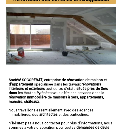
Société SOCOREBAT
,
entreprise de rénovation de maison et
d'appartement
spécialisée dans les travaux
rénovations
intérieurs et extérieurs
tout corps d'etats
située près de Sers
dans les Hautes-Pyrénées
vous offre ses
services
dans la
rénovation immobilière
de
maisons à Sers
,
appartements
,
manoirs
,
châteaux
.
Nous travaillons essentiellement avec des agences
immobilières, des
architectes
et des particuliers.
N'hésitez pas à nous contacter pour plus d'informations, nous
sommes à votre disposition pour toutes
demandes de devis