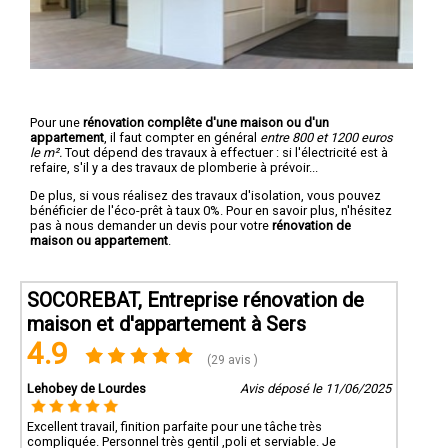
Pour une
rénovation complête d'une maison ou d'un
appartement
, il faut compter en général
entre 800 et 1200 euros
le m².
Tout dépend des travaux à effectuer : si l'électricité est à
refaire, s'il y a des travaux de plomberie à prévoir...
De plus, si vous réalisez des travaux d'isolation, vous pouvez
bénéficier de l'éco-prêt à taux 0%. Pour en savoir plus, n'hésitez
pas à nous demander un devis pour votre
rénovation de
maison ou appartement
.
SOCOREBAT, Entreprise rénovation de
maison et d'appartement à Sers
4.9
(29 avis )
Lehobey de Lourdes
Avis déposé le 11/06/2025
Excellent travail, finition parfaite pour une tâche très
compliquée. Personnel très gentil ,poli et serviable. Je