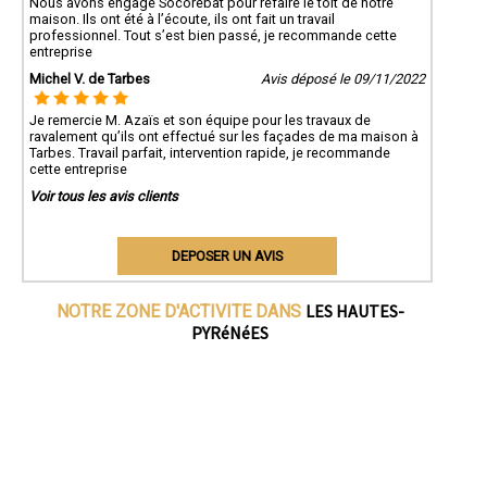
Nous avons engagé Socorebat pour refaire le toit de notre
maison. Ils ont été à l’écoute, ils ont fait un travail
professionnel. Tout s’est bien passé, je recommande cette
entreprise
Michel V. de Tarbes
Avis déposé le 09/11/2022
Je remercie M. Azaïs et son équipe pour les travaux de
ravalement qu’ils ont effectué sur les façades de ma maison à
Tarbes. Travail parfait, intervention rapide, je recommande
cette entreprise
Voir tous les avis clients
DEPOSER UN AVIS
LES HAUTES-
NOTRE ZONE D'ACTIVITE DANS
PYRéNéES