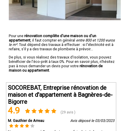
Pour une
rénovation complête d'une maison ou d'un
appartement
, il faut compter en général
entre 800 et 1200 euros
le m².
Tout dépend des travaux à effectuer : si l'électricité est à
refaire, s'il y a des travaux de plomberie à prévoir...
De plus, si vous réalisez des travaux d'isolation, vous pouvez
bénéficier de l'éco-prêt à taux 0%. Pour en savoir plus, n'hésitez
pas à nous demander un devis pour votre
rénovation de
maison ou appartement
.
SOCOREBAT, Entreprise rénovation de
maison et d'appartement à Bagnères-de-
Bigorre
4.9
(29 avis )
M. Gauthier de Arreau
Avis déposé le 03/03/2023