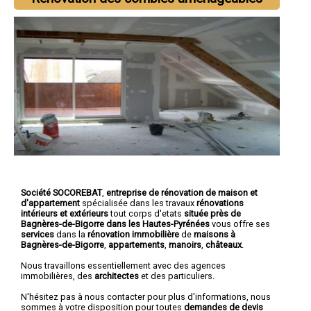
Société SOCOREBAT
,
entreprise de rénovation de maison et
d'appartement
spécialisée dans les travaux
rénovations
intérieurs et extérieurs
tout corps d'etats
située près de
Bagnères-de-Bigorre dans les Hautes-Pyrénées
vous offre ses
services
dans la
rénovation immobilière
de
maisons à
Bagnères-de-Bigorre
,
appartements
,
manoirs
,
châteaux
.
Nous travaillons essentiellement avec des agences
immobilières, des
architectes
et des particuliers.
N'hésitez pas à nous contacter pour plus d'informations, nous
sommes à votre disposition pour toutes
demandes de devis