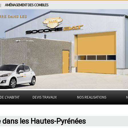
AMÉNAGEMENT DES COMBLES
|
ure dans
les
DE L'HABITAT
DEVIS TRAVAUX
NOS REALISATIONS
e dans les Hautes-Pyrénées