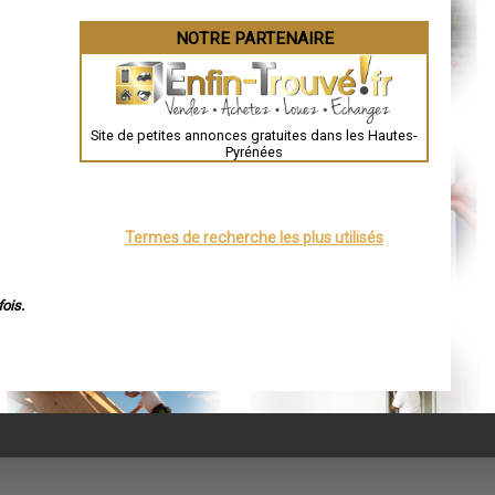
NOTRE PARTENAIRE
Site de petites annonces gratuites dans les Hautes-
Pyrénées
Termes de recherche les plus utilisés
ois.