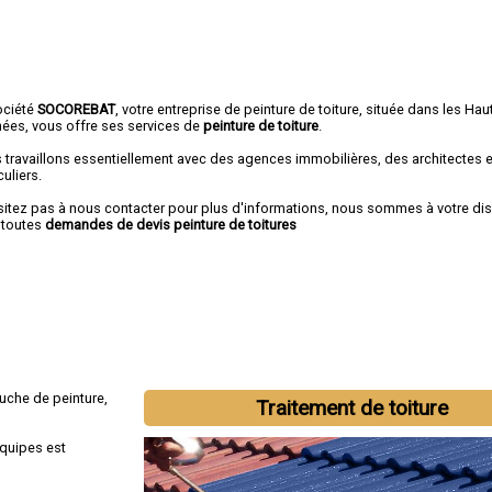
ociété
SOCOREBAT
, votre entreprise de peinture de toiture, située dans les Hau
nées, vous offre ses services de
peinture de toiture
.
 travaillons essentiellement avec des agences immobilières, des architectes 
culiers.
sitez pas à nous contacter pour plus d'informations, nous sommes à votre di
 toutes
demandes de devis peinture de toitures
uche de peinture,
Traitement de toiture
équipes est