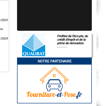
9/2023
vis
Profitez de l'éco-ptz, du
3/2024
crédit d'impôt et de la
prime de rénovation.
N°E157671
NOTRE PARTENAIRE