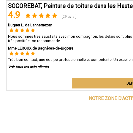
SOCOREBAT, Peinture de toiture dans les Haut
4.9
(29 avis )
Duguet L. de Lannemezan
Nous sommes très satisfaits avec mon compagnon, les délais sont plus qu
très positif et on recommande.
Mme LEROUX de Bagnères-de-Bigorre
Très bon contact, une équipe professionnelle et compétente. Un excellent r
Voir tous les avis clients
DEP
NOTRE ZONE D'ACT