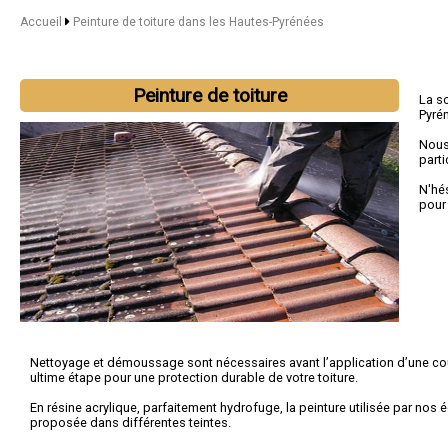
Accueil
Peinture de toiture dans les Hautes-Pyrénées
Peinture de toiture
La s
Pyré
Nous
parti
N'hé
pour
Nettoyage et démoussage sont nécessaires avant l’application d’une co
ultime étape pour une protection durable de votre toiture.
En résine acrylique, parfaitement hydrofuge, la peinture utilisée par nos 
proposée dans différentes teintes.