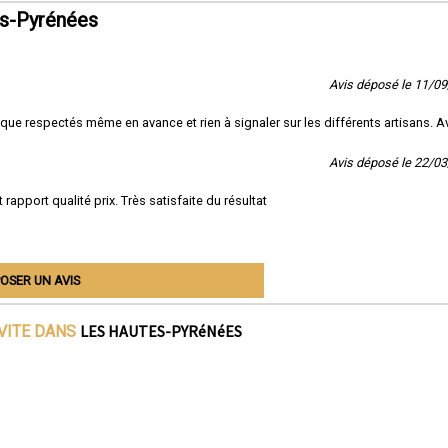
es-Pyrénées
Avis déposé le 11/0
e respectés même en avance et rien à signaler sur les différents artisans. A
Avis déposé le 22/0
apport qualité prix. Très satisfaite du résultat
OSER UN AVIS
LES HAUTES-PYRéNéES
IVITE DANS