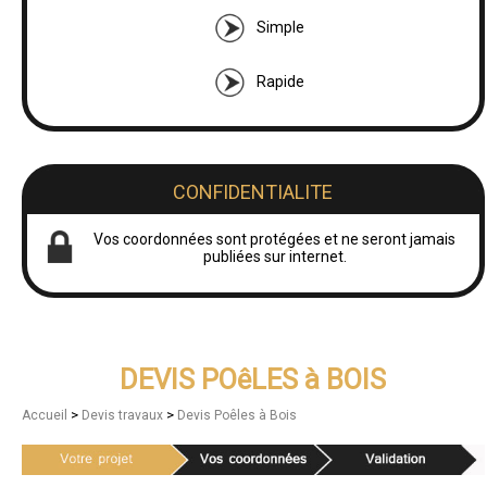
Simple
Rapide
CONFIDENTIALITE
Vos coordonnées sont protégées et ne seront jamais
publiées sur internet.
DEVIS POêLES à BOIS
>
>
Accueil
Devis travaux
Devis Poêles à Bois