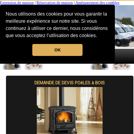
Extension de maison
|
Rénovation de maison
|
Aménagement des combles
Nous utilisons des cookies pour vous garantir la
meilleure expérience sur notre site. Si vous
continuez à utiliser ce dernier, nous considérons
que vous acceptez l'utilisation des cookies.
OK
MENU
DEMANDE DE DEVIS POêLES à BOIS