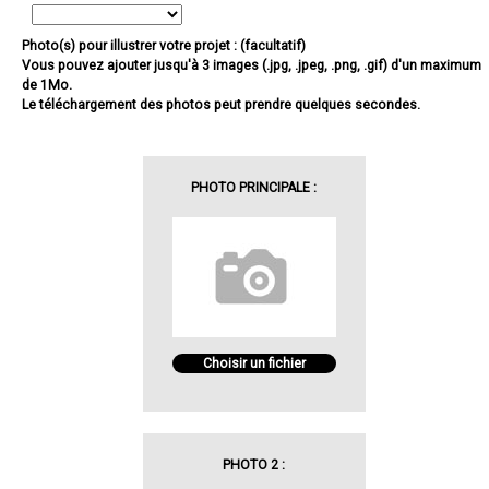
Photo(s) pour illustrer votre projet : (facultatif)
Vous pouvez ajouter jusqu'à 3 images (.jpg, .jpeg, .png, .gif) d'un maximum
de 1Mo.
Le téléchargement des photos peut prendre quelques secondes.
PHOTO PRINCIPALE :
Choisir un fichier
PHOTO 2 :