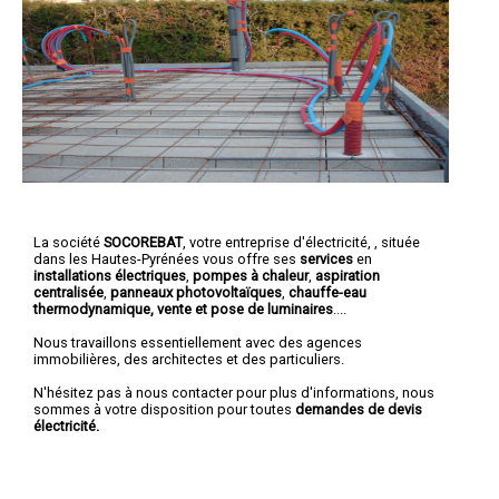
La société
SOCOREBAT
,
votre entreprise d'électricité,
, située
dans les Hautes-Pyrénées vous offre ses
services
en
installations électriques
,
pompes à chaleur
,
aspiration
centralisée
,
panneaux photovoltaïques
,
chauffe-eau
thermodynamique, vente et pose de luminaires
....
Nous travaillons essentiellement avec des agences
immobilières, des architectes et des particuliers.
N'hésitez pas à nous contacter pour plus d'informations, nous
sommes à votre disposition pour toutes
demandes de devis
électricité.