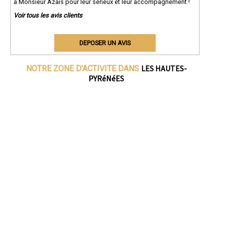
à Monsieur Azaïs pour leur sérieux et leur accompagnement !
Voir tous les avis clients
DEPOSER UN AVIS
LES HAUTES-
NOTRE ZONE D'ACTIVITE DANS
PYRéNéES