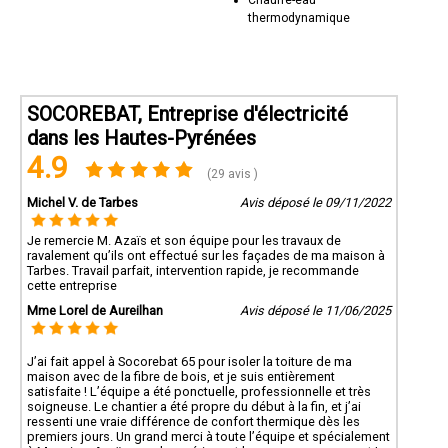
thermodynamique
SOCOREBAT, Entreprise d'électricité
dans les Hautes-Pyrénées
4.9
(29 avis )
Michel V. de Tarbes
Avis déposé le 09/11/2022
Je remercie M. Azaïs et son équipe pour les travaux de
ravalement qu’ils ont effectué sur les façades de ma maison à
Tarbes. Travail parfait, intervention rapide, je recommande
cette entreprise
Mme Lorel de Aureilhan
Avis déposé le 11/06/2025
J’ai fait appel à Socorebat 65 pour isoler la toiture de ma
maison avec de la fibre de bois, et je suis entièrement
satisfaite ! L’équipe a été ponctuelle, professionnelle et très
soigneuse. Le chantier a été propre du début à la fin, et j’ai
ressenti une vraie différence de confort thermique dès les
premiers jours. Un grand merci à toute l’équipe et spécialement