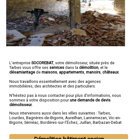
L'entreprise
SOCOREBAT
,
votre démolisseur
, située près de
Tarbes vous offre ses
services
dans la
démolition
, et le
désamiantage
de
maisons
,
appartements
,
manoirs
,
châteaux
.
Nous travaillons essentiellement avec des agences
immobilières, des architectes et des particuliers.
N'hésitez pas à nous contacter pour plus d'informations, nous
sommes à votre disposition pour
une demande de devis
démolisseur.
Nous intervenons aussi dans les villes suivantes :
Tarbes
,
Lourdes
,
Bagnères-de-Bigorre
,
Aureilhan
,
Lannemezan
,
Vic-en-
Bigorre
,
Séméac
,
Bordères-sur-l'Échez
,
Juillan
,
Barbazan-Debat