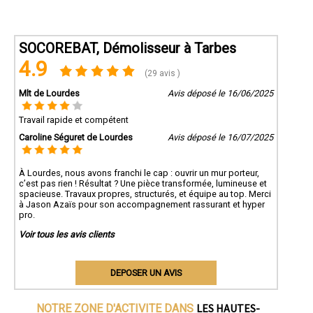
SOCOREBAT, Démolisseur à Tarbes
4.9
(29 avis )
Mlt de Lourdes
Avis déposé le 16/06/2025
Travail rapide et compétent
Caroline Séguret de Lourdes
Avis déposé le 16/07/2025
À Lourdes, nous avons franchi le cap : ouvrir un mur porteur,
c’est pas rien ! Résultat ? Une pièce transformée, lumineuse et
spacieuse. Travaux propres, structurés, et équipe au top. Merci
à Jason Azaïs pour son accompagnement rassurant et hyper
pro.
Voir tous les avis clients
DEPOSER UN AVIS
LES HAUTES-
NOTRE ZONE D'ACTIVITE DANS