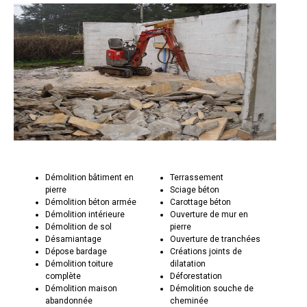
Démolition bâtiment en
Terrassement
pierre
Sciage béton
Démolition béton armée
Carottage béton
Démolition intérieure
Ouverture de mur en
Démolition de sol
pierre
Désamiantage
Ouverture de tranchées
Dépose bardage
Créations joints de
Démolition toiture
dilatation
complète
Déforestation
Démolition maison
Démolition souche de
abandonnée
cheminée