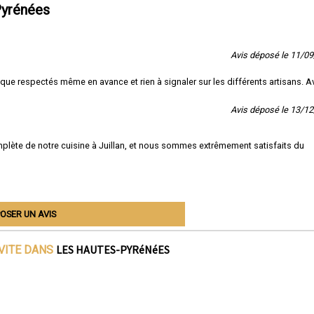
Pyrénées
Avis déposé le 11/0
e respectés même en avance et rien à signaler sur les différents artisans. A
Avis déposé le 13/1
mplète de notre cuisine à Juillan, et nous sommes extrêmement satisfaits du
OSER UN AVIS
LES HAUTES-PYRéNéES
IVITE DANS