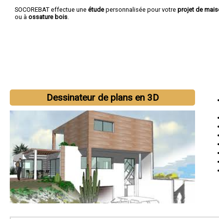
SOCOREBAT effectue une
étude
personnalisée pour votre
projet de mai
ou à
ossature bois
.
Dessinateur de plans en 3D