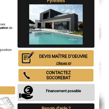
Pyrénées
 ses
vation
de
sposition
DEVIS MAÎTRE D'OEUVRE
Cliquez ici
CONTACTEZ
SOCOREBAT
Financement possible
Besoin d'aide ?