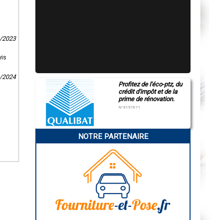
9/2023
vis
2/2024
Profitez de l'éco-ptz, du
crédit d'impôt et de la
prime de rénovation.
N°E157671
NOTRE PARTENAIRE