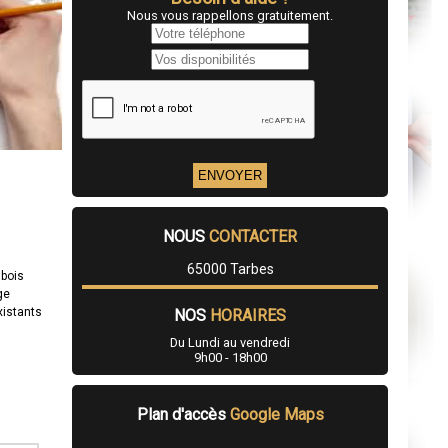
Nous vous rappellons gratuitement.
NOUS
CONTACTER
65000 Tarbes
 bois
ge
xistants
NOS
HORAIRES
Du Lundi au vendredi
9h00 - 18h00
Plan d'accès
Google Maps