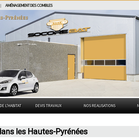
AMÉNAGEMENT DES COMBLES
|
es-Pyrénées
DE L'HABITAT
DEVIS TRAVAUX
NOS REALISATIONS
dans les Hautes-Pyrénées