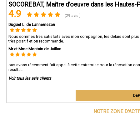
SOCOREBAT, Maître d'oeuvre dans les Hautes-
4.9
(29 avis )
Duguet L. de Lannemezan
Nous sommes très satisfaits avec mon compagnon, les délais sont plus qu
très positif et on recommande.
Mr et Mme Montain de Juillan
ous avons récemment fait appel à cette entreprise pour la rénovation co
résultat.
Voir tous les avis clients
DEP
NOTRE ZONE D'ACT