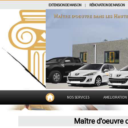
EXTENSION DE MAISON
RÉNOVATION DE MAISON
|
Maître d’oeuvre dans
les Haut
NOS SERVICES
AMELIORATION 
Maître d'oeuvre 