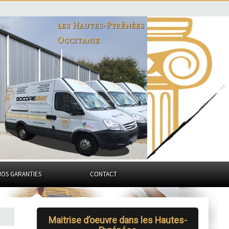
les Hautes-Pyrénées
Occitanie
NOS GARANTIES
CONTACT
Maitrise d’oeuvre dans les Hautes-