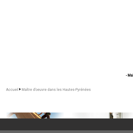
- Ma
- Maî
- Maître d’
Accueil
Maître d’oeuvre dans les Hautes-Pyrénées
- Maî
- Maîtr
- Maître
- Ma
- Maître d’
- Ma
- Maître
- Maître