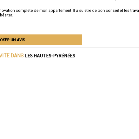
novation complète de mon appartement. Il a su être de bon conseil et les trav
hésiter.
OSER UN AVIS
LES HAUTES-PYRéNéES
IVITE DANS