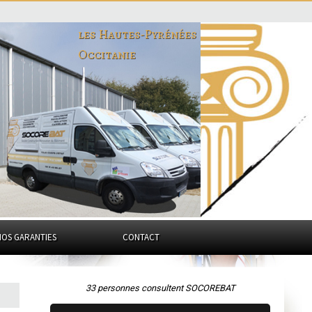
les Hautes-Pyrénées
Occitanie
NOS GARANTIES
CONTACT
33 personnes consultent SOCOREBAT