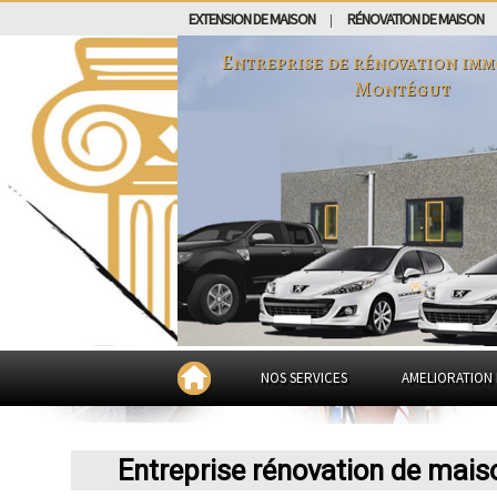
EXTENSION DE MAISON
RÉNOVATION DE MAISON
|
Entreprise de rénovation imm
Montégut
NOS SERVICES
AMELIORATION 
Entreprise rénovation de mai