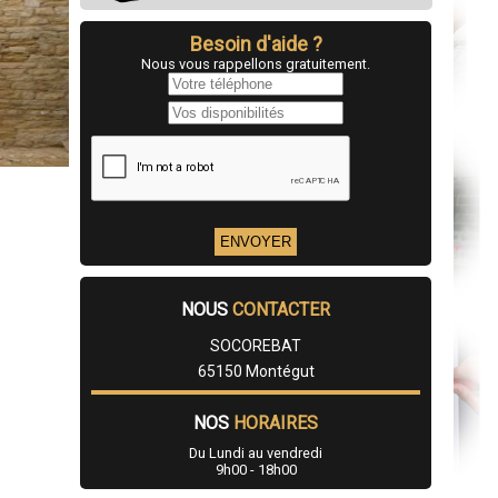
Besoin d'aide ?
Nous vous rappellons gratuitement.
NOUS
CONTACTER
SOCOREBAT
65150 Montégut
NOS
HORAIRES
Du Lundi au vendredi
9h00 - 18h00