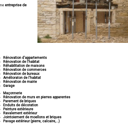
une
entreprise de
Rénovation d'appartements
Rénovation de l'habitat
Réhabilitation de maisons
Rénovation de commerces
Rénovation de bureaux
Amélioraton de l'habitat
Rénovation de mairie
Garage
Maçonnerie
Rénovation de murs en pierres apparentes
Parement de briques
Enduits de décoration
Peinture extérieure
Ravalement extérieur
Jointoiement de moellons et briques
Pavage extérieur (pierre, calcaire,...)