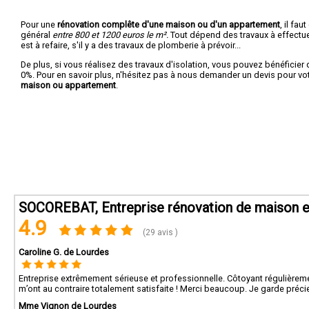
Pour une
rénovation complête d'une maison ou d'un appartement
, il fa
général
entre 800 et 1200 euros le m².
Tout dépend des travaux à effectuer :
est à refaire, s'il y a des travaux de plomberie à prévoir...
De plus, si vous réalisez des travaux d'isolation, vous pouvez bénéficier 
0%. Pour en savoir plus, n'hésitez pas à nous demander un devis pour vo
maison ou appartement
.
SOCOREBAT, Entreprise rénovation de maison e
4.9
(29 avis )
Caroline G. de Lourdes
Entreprise extrêmement sérieuse et professionnelle. Côtoyant régulièreme
m’ont au contraire totalement satisfaite ! Merci beaucoup. Je garde pr
Mme Vignon de Lourdes