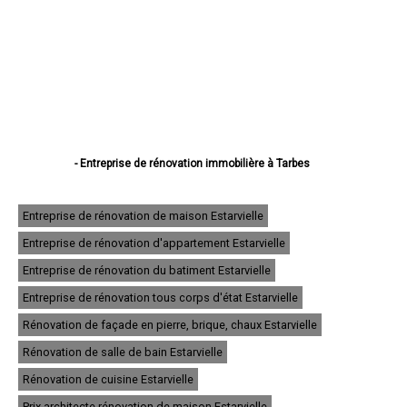
- Entreprise de rénovation immobilière à Tarbes
- Entreprise de rénovation immobilière à Lourdes
- Entreprise de rénovation immobilière à Bagnères-de-Bigorre
- Entreprise de rénovation immobilière à Aureilhan
Entreprise de rénovation de maison Estarvielle
- Entreprise de rénovation immobilière à Lannemezan
Entreprise de rénovation d'appartement Estarvielle
- Entreprise de rénovation immobilière à Vic-en-Bigorre
- Entreprise de rénovation immobilière à Séméac
Entreprise de rénovation du batiment Estarvielle
- Entreprise de rénovation immobilière à Bordères-sur-l'Échez
- Entreprise de rénovation immobilière à Juillan
Entreprise de rénovation tous corps d'état Estarvielle
- Entreprise de rénovation immobilière à Barbazan-Debat
Rénovation de façade en pierre, brique, chaux Estarvielle
- Entreprise de rénovation immobilière à Argelès-Gazost
- Entreprise de rénovation immobilière à Odos
Rénovation de salle de bain Estarvielle
- Entreprise de rénovation immobilière à Soues
- Entreprise de rénovation immobilière à Ibos
Rénovation de cuisine Estarvielle
- Entreprise de rénovation immobilière à Maubourguet
Prix architecte rénovation de maison Estarvielle