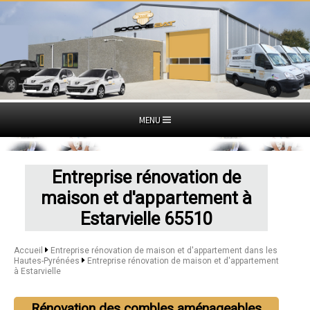
MENU
Entreprise rénovation de
maison et d'appartement à
Estarvielle 65510
Accueil
Entreprise rénovation de maison et d'appartement dans les
Hautes-Pyrénées
Entreprise rénovation de maison et d'appartement
à Estarvielle
Rénovation des combles aménageables