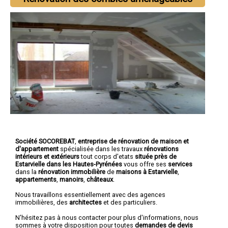
Société SOCOREBAT
,
entreprise de rénovation de maison et
d'appartement
spécialisée dans les travaux
rénovations
intérieurs et extérieurs
tout corps d'etats
située près de
Estarvielle dans les Hautes-Pyrénées
vous offre ses
services
dans la
rénovation immobilière
de
maisons à Estarvielle
,
appartements
,
manoirs
,
châteaux
.
Nous travaillons essentiellement avec des agences
immobilières, des
architectes
et des particuliers.
N'hésitez pas à nous contacter pour plus d'informations, nous
sommes à votre disposition pour toutes
demandes de devis