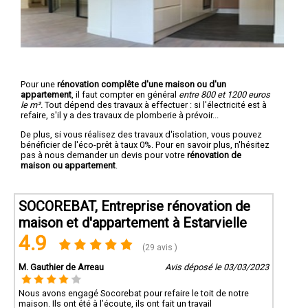
Pour une
rénovation complête d'une maison ou d'un
appartement
, il faut compter en général
entre 800 et 1200 euros
le m².
Tout dépend des travaux à effectuer : si l'électricité est à
refaire, s'il y a des travaux de plomberie à prévoir...
De plus, si vous réalisez des travaux d'isolation, vous pouvez
bénéficier de l'éco-prêt à taux 0%. Pour en savoir plus, n'hésitez
pas à nous demander un devis pour votre
rénovation de
maison ou appartement
.
SOCOREBAT, Entreprise rénovation de
maison et d'appartement à Estarvielle
4.9
(29 avis )
M. Gauthier de Arreau
Avis déposé le 03/03/2023
Nous avons engagé Socorebat pour refaire le toit de notre
maison. Ils ont été à l’écoute, ils ont fait un travail