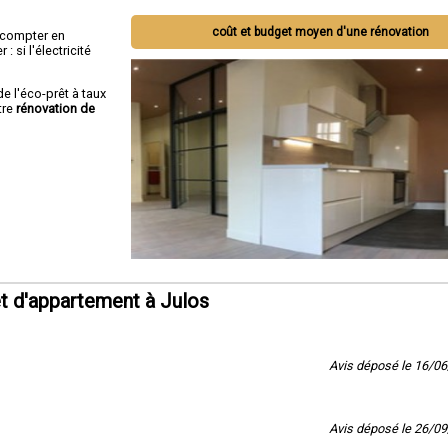
coût et budget moyen d'une rénovation
ut compter en
 si l'électricité
de l'éco-prêt à taux
tre
rénovation de
t d'appartement à Julos
Avis déposé le 16/0
Avis déposé le 26/0