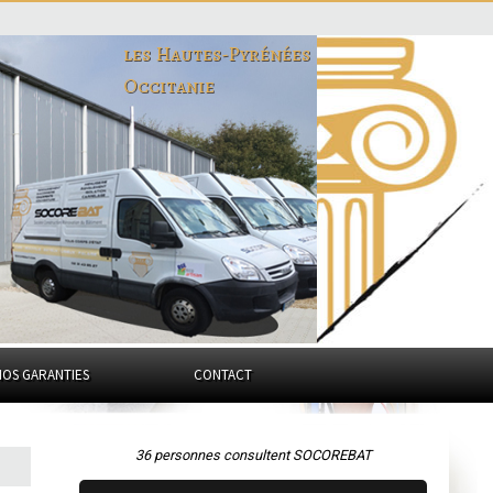
les Hautes-Pyrénées
Occitanie
NOS GARANTIES
CONTACT
36 personnes consultent SOCOREBAT