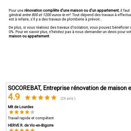
Pour une
rénovation complête d'une maison ou d'un appartement
, il fa
général
entre 800 et 1200 euros le m².
Tout dépend des travaux à effectuer :
est à refaire, s'il y a des travaux de plomberie à prévoir...
De plus, si vous réalisez des travaux d'isolation, vous pouvez bénéficier 
0%. Pour en savoir plus, n'hésitez pas à nous demander un devis pour vo
maison ou appartement
.
SOCOREBAT, Entreprise rénovation de maison e
4.9
(29 avis )
Mlt de Lourdes
Travail rapide et compétent
HERVE R. de Vic-en-Bigorre