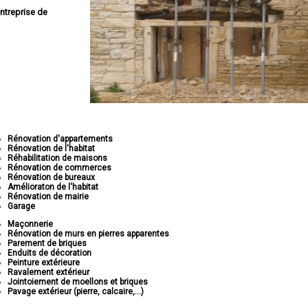
ntreprise de
Rénovation d'appartements
Rénovation de l'habitat
Réhabilitation de maisons
Rénovation de commerces
Rénovation de bureaux
Amélioraton de l'habitat
Rénovation de mairie
Garage
Maçonnerie
Rénovation de murs en pierres apparentes
Parement de briques
Enduits de décoration
Peinture extérieure
Ravalement extérieur
Jointoiement de moellons et briques
Pavage extérieur (pierre, calcaire,...)