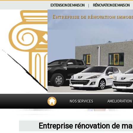
EXTENSION DE MAISON
RÉNOVATION DE MAISON
|
Entreprise de rénovation immobi
NOS SERVICES
AMELIORATION 
Entreprise rénovation de ma