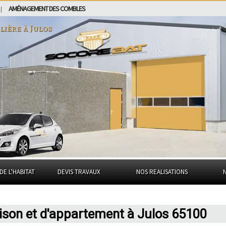
AMÉNAGEMENT DES COMBLES
|
lière à
Julos
DE L'HABITAT
DEVIS TRAVAUX
NOS REALISATIONS
ison et d'appartement à Julos 65100