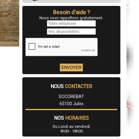
Besoin d'aide ?
Nous vous rappellons gratuitement.
NOUS
CONTACTER
SOCOREBAT
65100 Julos
NOS
HORAIRES
Du Lundi au vendredi
9h00 - 18h00