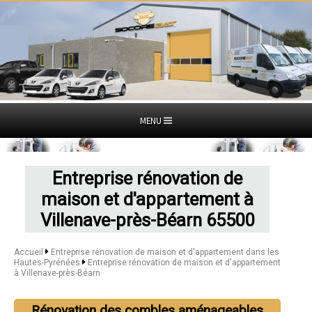
MENU
Entreprise rénovation de
maison et d'appartement à
Villenave-près-Béarn 65500
Accueil
Entreprise rénovation de maison et d'appartement dans les
Hautes-Pyrénées
Entreprise rénovation de maison et d'appartement
à Villenave-près-Béarn
Rénovation des combles aménageables