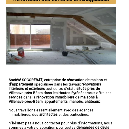
Société SOCOREBAT
,
entreprise de rénovation de maison et
d'appartement
spécialisée dans les travaux
rénovations
intérieurs et extérieurs
tout corps d'etats
située près de
Villenave-près-Béarn dans les Hautes-Pyrénées
vous offre ses
services
dans la
rénovation immobilière
de
maisons à
Villenave-près-Béarn
,
appartements
,
manoirs
,
châteaux
.
Nous travaillons essentiellement avec des agences
immobilières, des
architectes
et des particuliers.
N'hésitez pas à nous contacter pour plus d'informations, nous
sommes à votre disposition pour toutes
demandes de devis