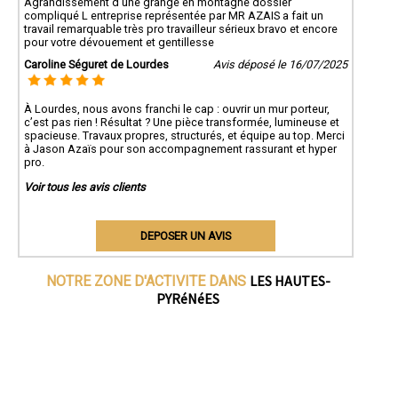
Agrandissement d une grange en montagne dossier
compliqué L entreprise représentée par MR AZAIS a fait un
travail remarquable très pro travailleur sérieux bravo et encore
pour votre dévouement et gentillesse
Caroline Séguret de Lourdes
Avis déposé le 16/07/2025
À Lourdes, nous avons franchi le cap : ouvrir un mur porteur,
c’est pas rien ! Résultat ? Une pièce transformée, lumineuse et
spacieuse. Travaux propres, structurés, et équipe au top. Merci
à Jason Azaïs pour son accompagnement rassurant et hyper
pro.
Voir tous les avis clients
DEPOSER UN AVIS
LES HAUTES-
NOTRE ZONE D'ACTIVITE DANS
PYRéNéES