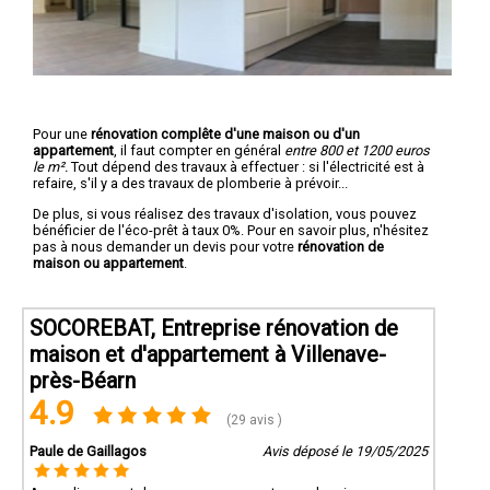
Pour une
rénovation complête d'une maison ou d'un
appartement
, il faut compter en général
entre 800 et 1200 euros
le m².
Tout dépend des travaux à effectuer : si l'électricité est à
refaire, s'il y a des travaux de plomberie à prévoir...
De plus, si vous réalisez des travaux d'isolation, vous pouvez
bénéficier de l'éco-prêt à taux 0%. Pour en savoir plus, n'hésitez
pas à nous demander un devis pour votre
rénovation de
maison ou appartement
.
SOCOREBAT, Entreprise rénovation de
maison et d'appartement à Villenave-
près-Béarn
4.9
(29 avis )
Paule de Gaillagos
Avis déposé le 19/05/2025