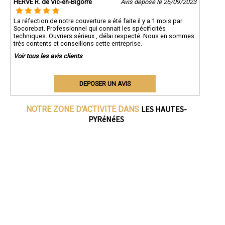
HERVE R. de Vic-en-Bigorre
Avis déposé le 26/09/2023
La réfection de notre couverture a été faite il y a 1 mois par
Socorebat. Professionnel qui connait les spécificités
techniques. Ouvriers sérieux , délai respecté. Nous en sommes
très contents et conseillons cette entreprise.
Voir tous les avis clients
DEPOSER UN AVIS
LES HAUTES-
NOTRE ZONE D'ACTIVITE DANS
PYRéNéES