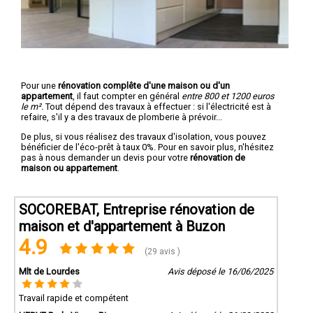
Pour une
rénovation complête d'une maison ou d'un
appartement
, il faut compter en général
entre 800 et 1200 euros
le m².
Tout dépend des travaux à effectuer : si l'électricité est à
refaire, s'il y a des travaux de plomberie à prévoir...
De plus, si vous réalisez des travaux d'isolation, vous pouvez
bénéficier de l'éco-prêt à taux 0%. Pour en savoir plus, n'hésitez
pas à nous demander un devis pour votre
rénovation de
maison ou appartement
.
SOCOREBAT, Entreprise rénovation de
maison et d'appartement à Buzon
4.9
(29 avis )
Mlt de Lourdes
Avis déposé le 16/06/2025
Travail rapide et compétent