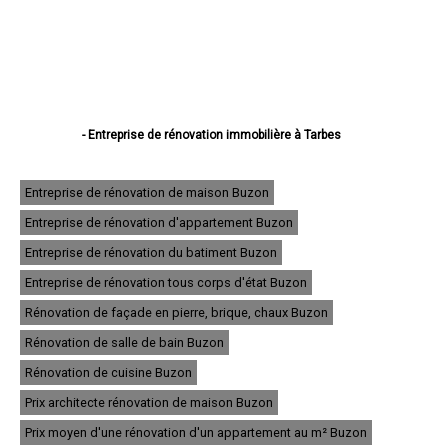
- Entreprise de rénovation immobilière à Tarbes
- Entreprise de rénovation immobilière à Lourdes
- Entreprise de rénovation immobilière à Bagnères-de-Bigorre
- Entreprise de rénovation immobilière à Aureilhan
Entreprise de rénovation de maison Buzon
- Entreprise de rénovation immobilière à Lannemezan
Entreprise de rénovation d'appartement Buzon
- Entreprise de rénovation immobilière à Vic-en-Bigorre
- Entreprise de rénovation immobilière à Séméac
Entreprise de rénovation du batiment Buzon
- Entreprise de rénovation immobilière à Bordères-sur-l'Échez
- Entreprise de rénovation immobilière à Juillan
Entreprise de rénovation tous corps d'état Buzon
- Entreprise de rénovation immobilière à Barbazan-Debat
Rénovation de façade en pierre, brique, chaux Buzon
- Entreprise de rénovation immobilière à Argelès-Gazost
- Entreprise de rénovation immobilière à Odos
Rénovation de salle de bain Buzon
- Entreprise de rénovation immobilière à Soues
- Entreprise de rénovation immobilière à Ibos
Rénovation de cuisine Buzon
- Entreprise de rénovation immobilière à Maubourguet
Prix architecte rénovation de maison Buzon
- Entreprise de rénovation immobilière à Ossun
- Entreprise de rénovation immobilière à Laloubère
Prix moyen d'une rénovation d'un appartement au m² Buzon
- Entreprise de rénovation immobilière à Orleix