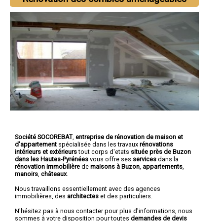
Société SOCOREBAT
,
entreprise de rénovation de maison et
d'appartement
spécialisée dans les travaux
rénovations
intérieurs et extérieurs
tout corps d'etats
située près de Buzon
dans les Hautes-Pyrénées
vous offre ses
services
dans la
rénovation immobilière
de
maisons à Buzon
,
appartements
,
manoirs
,
châteaux
.
Nous travaillons essentiellement avec des agences
immobilières, des
architectes
et des particuliers.
N'hésitez pas à nous contacter pour plus d'informations, nous
sommes à votre disposition pour toutes
demandes de devis