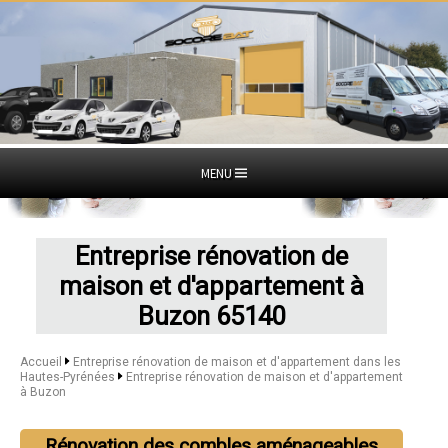
MENU
Entreprise rénovation de
maison et d'appartement à
Buzon 65140
Accueil
Entreprise rénovation de maison et d'appartement dans les
Hautes-Pyrénées
Entreprise rénovation de maison et d'appartement
à Buzon
Rénovation des combles aménageables