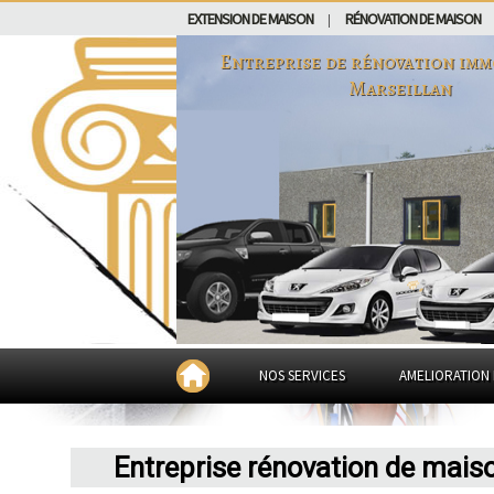
EXTENSION DE MAISON
RÉNOVATION DE MAISON
|
Entreprise de rénovation imm
Marseillan
NOS SERVICES
AMELIORATION 
Entreprise rénovation de mais