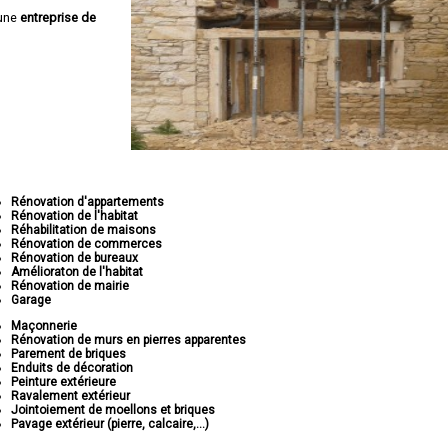
 une
entreprise de
Rénovation d'appartements
Rénovation de l'habitat
Réhabilitation de maisons
Rénovation de commerces
Rénovation de bureaux
Amélioraton de l'habitat
Rénovation de mairie
Garage
Maçonnerie
Rénovation de murs en pierres apparentes
Parement de briques
Enduits de décoration
Peinture extérieure
Ravalement extérieur
Jointoiement de moellons et briques
Pavage extérieur (pierre, calcaire,...)