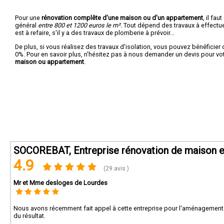
Pour une
rénovation complête d'une maison ou d'un appartement
, il fa
général
entre 800 et 1200 euros le m².
Tout dépend des travaux à effectuer :
est à refaire, s'il y a des travaux de plomberie à prévoir...
De plus, si vous réalisez des travaux d'isolation, vous pouvez bénéficier 
0%. Pour en savoir plus, n'hésitez pas à nous demander un devis pour vo
maison ou appartement
.
SOCOREBAT, Entreprise rénovation de maison et
4.9
(29 avis )
Mr et Mme desloges de Lourdes
Nous avons récemment fait appel à cette entreprise pour l'aménagemen
du résultat.