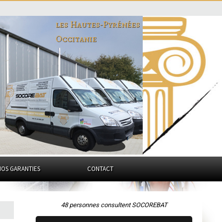
les Hautes-Pyrénées
Occitanie
NOS GARANTIES
CONTACT
48 personnes consultent SOCOREBAT