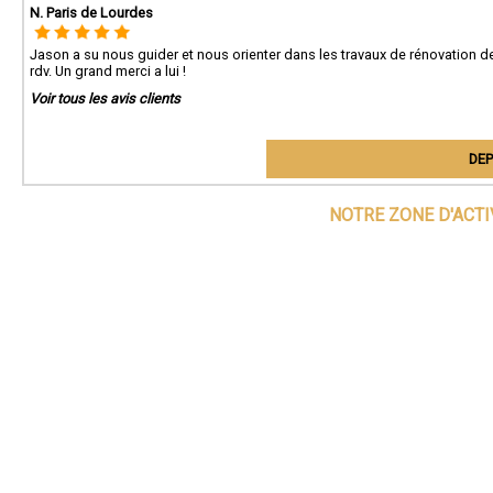
N. Paris de Lourdes
Jason a su nous guider et nous orienter dans les travaux de rénovation d
rdv. Un grand merci a lui !
Voir tous les avis clients
DEP
NOTRE ZONE D'ACT