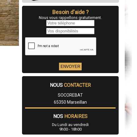
Besoin d'aide ?
Nous vous rappellons gratuitement.
NOUS
CONTACTER
SOCOREBAT
65350 Marseillan
NOS
HORAIRES
Du Lundi au vendredi
9h00 - 18h00