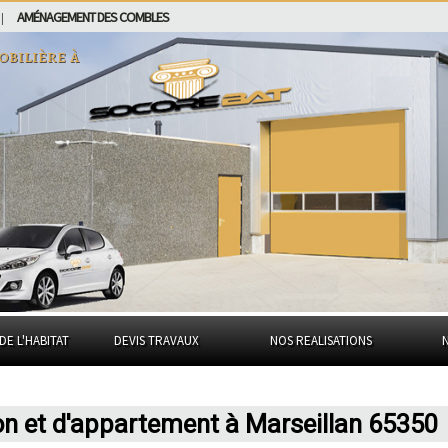
AMÉNAGEMENT DES COMBLES
|
obilière à
DE L'HABITAT
DEVIS TRAVAUX
NOS REALISATIONS
on et d'appartement à Marseillan 65350