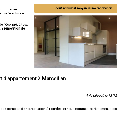
coût et budget moyen d'une rénovation
ut compter en
 si l'électricité
de l'éco-prêt à taux
tre
rénovation de
 d'appartement à Marseillan
Avis déposé le 13/1
t des combles de notre maison à Lourdes, et nous sommes extrêmement satis