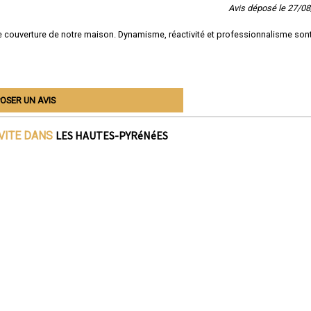
Avis déposé le 27/0
e couverture de notre maison. Dynamisme, réactivité et professionnalisme son
OSER UN AVIS
LES HAUTES-PYRéNéES
IVITE DANS