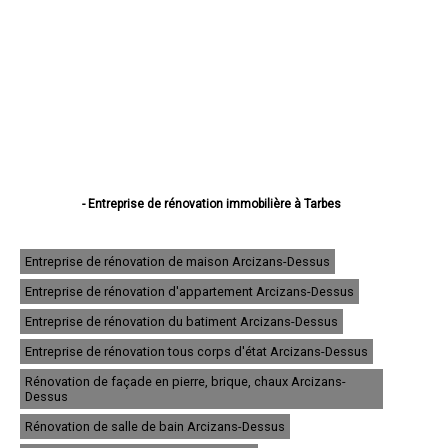
- Entreprise de rénovation immobilière à Tarbes
- Entreprise de rénovation immobilière à Lourdes
- Entreprise de rénovation immobilière à Bagnères-de-Bigorre
- Entreprise de rénovation immobilière à Aureilhan
Entreprise de rénovation de maison Arcizans-Dessus
- Entreprise de rénovation immobilière à Lannemezan
Entreprise de rénovation d'appartement Arcizans-Dessus
- Entreprise de rénovation immobilière à Vic-en-Bigorre
- Entreprise de rénovation immobilière à Séméac
Entreprise de rénovation du batiment Arcizans-Dessus
- Entreprise de rénovation immobilière à Bordères-sur-l'Échez
- Entreprise de rénovation immobilière à Juillan
Entreprise de rénovation tous corps d'état Arcizans-Dessus
- Entreprise de rénovation immobilière à Barbazan-Debat
Rénovation de façade en pierre, brique, chaux Arcizans-
- Entreprise de rénovation immobilière à Argelès-Gazost
Dessus
- Entreprise de rénovation immobilière à Odos
- Entreprise de rénovation immobilière à Soues
Rénovation de salle de bain Arcizans-Dessus
- Entreprise de rénovation immobilière à Ibos