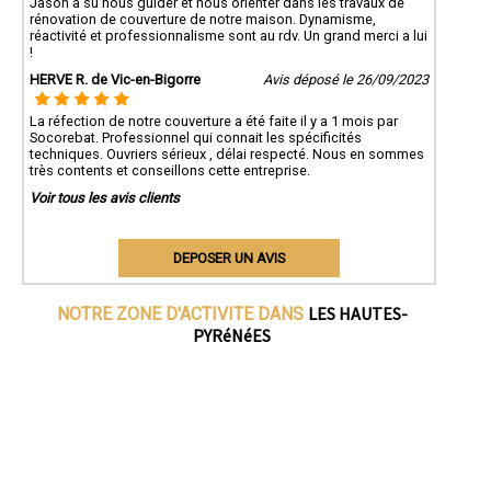
Jason a su nous guider et nous orienter dans les travaux de
rénovation de couverture de notre maison. Dynamisme,
réactivité et professionnalisme sont au rdv. Un grand merci a lui
!
HERVE R. de Vic-en-Bigorre
Avis déposé le 26/09/2023
La réfection de notre couverture a été faite il y a 1 mois par
Socorebat. Professionnel qui connait les spécificités
techniques. Ouvriers sérieux , délai respecté. Nous en sommes
très contents et conseillons cette entreprise.
Voir tous les avis clients
DEPOSER UN AVIS
LES HAUTES-
NOTRE ZONE D'ACTIVITE DANS
PYRéNéES