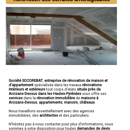
Société SOCOREBAT
,
entreprise de rénovation de maison et
d'appartement
spécialisée dans les travaux
rénovations
intérieurs et extérieurs
tout corps d'etats
située près de
Arcizans-Dessus dans les Hautes-Pyrénées
vous offre ses
services
dans la
rénovation immobilière
de
maisons à
Arcizans-Dessus
,
appartements
,
manoirs
,
châteaux
.
Nous travaillons essentiellement avec des agences
immobilières, des
architectes
et des particuliers.
N'hésitez pas à nous contacter pour plus d'informations, nous
sommes à votre disposition pour toutes
demandes de devis