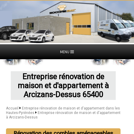
MENU
Entreprise rénovation de
maison et d'appartement à
Arcizans-Dessus 65400
Accueil
Entreprise rénovation de maison et d'appartement dans les
Hautes-Pyrénées
Entreprise rénovation de maison et d'appartement
à Arcizans-Dessus
Rénovation des combles aménageables