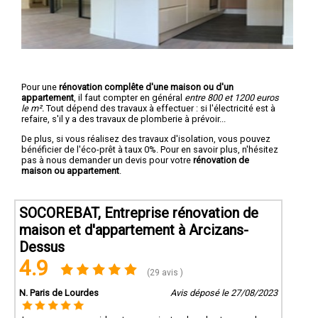
Pour une
rénovation complête d'une maison ou d'un
appartement
, il faut compter en général
entre 800 et 1200 euros
le m².
Tout dépend des travaux à effectuer : si l'électricité est à
refaire, s'il y a des travaux de plomberie à prévoir...
De plus, si vous réalisez des travaux d'isolation, vous pouvez
bénéficier de l'éco-prêt à taux 0%. Pour en savoir plus, n'hésitez
pas à nous demander un devis pour votre
rénovation de
maison ou appartement
.
SOCOREBAT, Entreprise rénovation de
maison et d'appartement à Arcizans-
Dessus
4.9
(29 avis )
N. Paris de Lourdes
Avis déposé le 27/08/2023