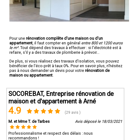
Pour une
rénovation complête d'une maison ou d'un
appartement
, il faut compter en général
entre 800 et 1200 euros
le m².
Tout dépend des travaux à effectuer : si l'électricité est à
refaire, s'il y a des travaux de plomberie à prévoir...
De plus, si vous réalisez des travaux d'isolation, vous pouvez
bénéficier de l'éco-prêt à taux 0%. Pour en savoir plus, n'hésitez
pas à nous demander un devis pour votre
rénovation de
maison ou appartement
.
SOCOREBAT, Entreprise rénovation de
maison et d'appartement à Arné
4.9
(29 avis )
M. et Mme T. de Tarbes
Avis déposé le 18/03/2021
Professionnalisme et respect des délais : nous
recommandons !