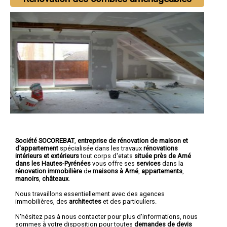
Société SOCOREBAT
,
entreprise de rénovation de maison et
d'appartement
spécialisée dans les travaux
rénovations
intérieurs et extérieurs
tout corps d'etats
située près de Arné
dans les Hautes-Pyrénées
vous offre ses
services
dans la
rénovation immobilière
de
maisons à Arné
,
appartements
,
manoirs
,
châteaux
.
Nous travaillons essentiellement avec des agences
immobilières, des
architectes
et des particuliers.
N'hésitez pas à nous contacter pour plus d'informations, nous
sommes à votre disposition pour toutes
demandes de devis