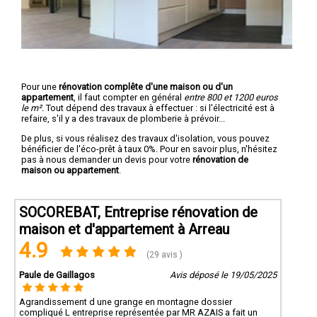
Pour une
rénovation complête d'une maison ou d'un
appartement
, il faut compter en général
entre 800 et 1200 euros
le m².
Tout dépend des travaux à effectuer : si l'électricité est à
refaire, s'il y a des travaux de plomberie à prévoir...
De plus, si vous réalisez des travaux d'isolation, vous pouvez
bénéficier de l'éco-prêt à taux 0%. Pour en savoir plus, n'hésitez
pas à nous demander un devis pour votre
rénovation de
maison ou appartement
.
SOCOREBAT, Entreprise rénovation de
maison et d'appartement à Arreau
4.9
(29 avis )
Paule de Gaillagos
Avis déposé le 19/05/2025
Agrandissement d une grange en montagne dossier
compliqué L entreprise représentée par MR AZAIS a fait un