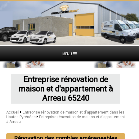
MENU
Entreprise rénovation de
maison et d'appartement à
Arreau 65240
Accueil
Entreprise rénovation de maison et d'appartement dans les
Hautes-Pyrénées
Entreprise rénovation de maison et d'appartement
à Arreau
Rénovation des combles aménageables