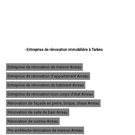
- Entreprise de rénovation immobilière à Tarbes
- Entreprise de rénovation immobilière à Lourdes
- Entreprise de rénovation immobilière à Bagnères-de-Bigorre
- Entreprise de rénovation immobilière à Aureilhan
Entreprise de rénovation de maison Arreau
- Entreprise de rénovation immobilière à Lannemezan
Entreprise de rénovation d'appartement Arreau
- Entreprise de rénovation immobilière à Vic-en-Bigorre
- Entreprise de rénovation immobilière à Séméac
Entreprise de rénovation du batiment Arreau
- Entreprise de rénovation immobilière à Bordères-sur-l'Échez
- Entreprise de rénovation immobilière à Juillan
Entreprise de rénovation tous corps d'état Arreau
- Entreprise de rénovation immobilière à Barbazan-Debat
Rénovation de façade en pierre, brique, chaux Arreau
- Entreprise de rénovation immobilière à Argelès-Gazost
- Entreprise de rénovation immobilière à Odos
Rénovation de salle de bain Arreau
- Entreprise de rénovation immobilière à Soues
- Entreprise de rénovation immobilière à Ibos
Rénovation de cuisine Arreau
- Entreprise de rénovation immobilière à Maubourguet
Prix architecte rénovation de maison Arreau
- Entreprise de rénovation immobilière à Ossun