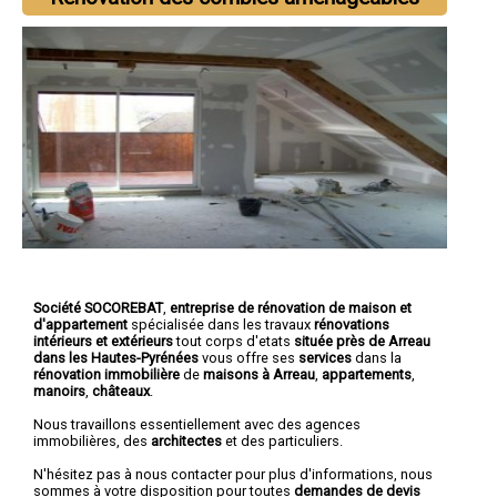
Société SOCOREBAT
,
entreprise de rénovation de maison et
d'appartement
spécialisée dans les travaux
rénovations
intérieurs et extérieurs
tout corps d'etats
située près de Arreau
dans les Hautes-Pyrénées
vous offre ses
services
dans la
rénovation immobilière
de
maisons à Arreau
,
appartements
,
manoirs
,
châteaux
.
Nous travaillons essentiellement avec des agences
immobilières, des
architectes
et des particuliers.
N'hésitez pas à nous contacter pour plus d'informations, nous
sommes à votre disposition pour toutes
demandes de devis