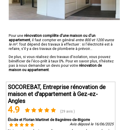
Pour une
rénovation complête d'une maison ou d'un
appartement
, il faut compter en général
entre 800 et 1200 euros
le m².
Tout dépend des travaux à effectuer : si l'électricité est à
refaire, s'il y a des travaux de plomberie à prévoir...
De plus, si vous réalisez des travaux d'isolation, vous pouvez
bénéficier de l'éco-prêt à taux 0%. Pour en savoir plus, n'hésitez
pas à nous demander un devis pour votre
rénovation de
maison ou appartement
.
SOCOREBAT, Entreprise rénovation de
maison et d'appartement à Gez-ez-
Angles
4.9
(29 avis )
Élodie et Florian Martinet de Bagnères-de-Bigorre
Avis déposé le 16/06/2025