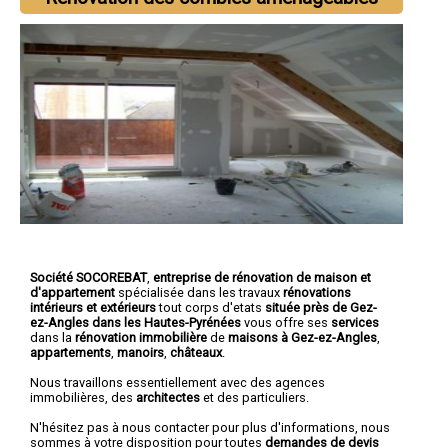
Société SOCOREBAT
,
entreprise de rénovation de maison et
d'appartement
spécialisée dans les travaux
rénovations
intérieurs et extérieurs
tout corps d'etats
située près de Gez-
ez-Angles dans les Hautes-Pyrénées
vous offre ses
services
dans la
rénovation immobilière
de
maisons à Gez-ez-Angles
,
appartements
,
manoirs
,
châteaux
.
Nous travaillons essentiellement avec des agences
immobilières, des
architectes
et des particuliers.
N'hésitez pas à nous contacter pour plus d'informations, nous
sommes à votre disposition pour toutes
demandes de devis