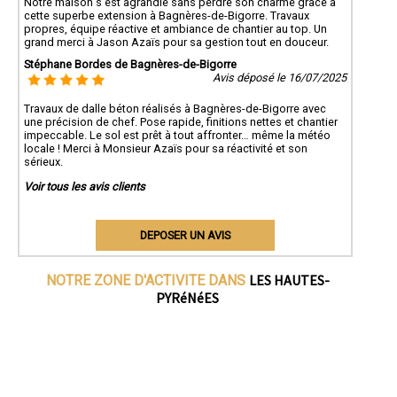
Notre maison s’est agrandie sans perdre son charme grâce à
cette superbe extension à Bagnères-de-Bigorre. Travaux
propres, équipe réactive et ambiance de chantier au top. Un
grand merci à Jason Azaïs pour sa gestion tout en douceur.
Stéphane Bordes de Bagnères-de-Bigorre
Avis déposé le 16/07/2025
Travaux de dalle béton réalisés à Bagnères-de-Bigorre avec
une précision de chef. Pose rapide, finitions nettes et chantier
impeccable. Le sol est prêt à tout affronter… même la météo
locale ! Merci à Monsieur Azaïs pour sa réactivité et son
sérieux.
Voir tous les avis clients
DEPOSER UN AVIS
LES HAUTES-
NOTRE ZONE D'ACTIVITE DANS
PYRéNéES