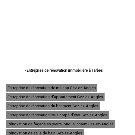
- Entreprise de rénovation immobilière à Tarbes
- Entreprise de rénovation immobilière à Lourdes
- Entreprise de rénovation immobilière à Bagnères-de-Bigorre
- Entreprise de rénovation immobilière à Aureilhan
Entreprise de rénovation de maison Gez-ez-Angles
- Entreprise de rénovation immobilière à Lannemezan
Entreprise de rénovation d'appartement Gez-ez-Angles
- Entreprise de rénovation immobilière à Vic-en-Bigorre
- Entreprise de rénovation immobilière à Séméac
Entreprise de rénovation du batiment Gez-ez-Angles
- Entreprise de rénovation immobilière à Bordères-sur-l'Échez
- Entreprise de rénovation immobilière à Juillan
Entreprise de rénovation tous corps d'état Gez-ez-Angles
- Entreprise de rénovation immobilière à Barbazan-Debat
Rénovation de façade en pierre, brique, chaux Gez-ez-Angles
- Entreprise de rénovation immobilière à Argelès-Gazost
- Entreprise de rénovation immobilière à Odos
Rénovation de salle de bain Gez-ez-Angles