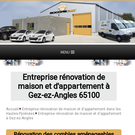
MENU
Entreprise rénovation de
maison et d'appartement à
Gez-ez-Angles 65100
Accueil
Entreprise rénovation de maison et d'appartement dans les
Hautes-Pyrénées
Entreprise rénovation de maison et d'appartement
à Gez-ez-Angles
Rénovation des combles aménageables