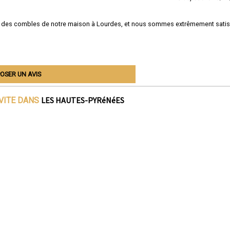
t des combles de notre maison à Lourdes, et nous sommes extrêmement satis
OSER UN AVIS
LES HAUTES-PYRéNéES
IVITE DANS