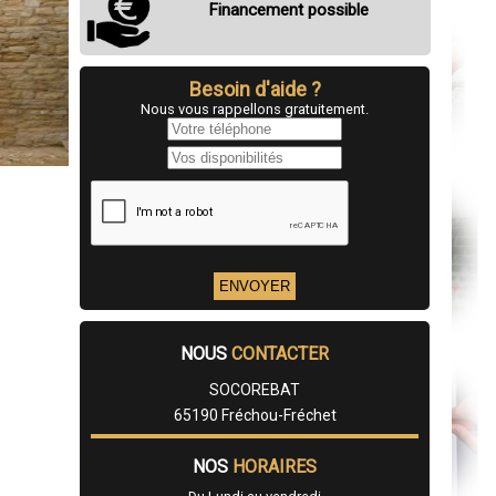
Financement possible
Besoin d'aide ?
Nous vous rappellons gratuitement.
NOUS
CONTACTER
SOCOREBAT
65190 Fréchou-Fréchet
NOS
HORAIRES