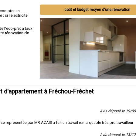
coût et budget moyen d'une rénovation
ut compter en
 si l'électricité
de l'éco-prêt à taux
tre
rénovation de
t d'appartement à Fréchou-Fréchet
Avis déposé le 19/0
représentée par MR AZAIS a fait un travail remarquable très pro travailleur
Avis déposé le 13/1