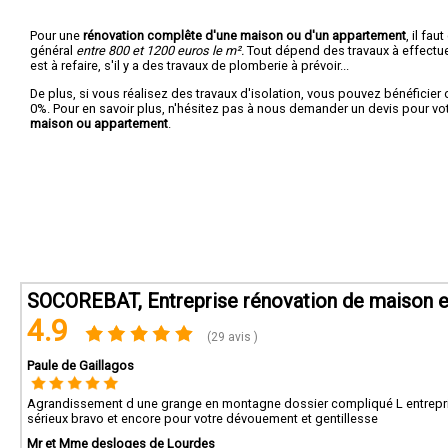
Pour une
rénovation complête d'une maison ou d'un appartement
, il fa
général
entre 800 et 1200 euros le m².
Tout dépend des travaux à effectuer :
est à refaire, s'il y a des travaux de plomberie à prévoir...
De plus, si vous réalisez des travaux d'isolation, vous pouvez bénéficier 
0%. Pour en savoir plus, n'hésitez pas à nous demander un devis pour vo
maison ou appartement
.
SOCOREBAT, Entreprise rénovation de maison e
4.9
(29 avis )
Paule de Gaillagos
Agrandissement d une grange en montagne dossier compliqué L entreprise 
sérieux bravo et encore pour votre dévouement et gentillesse
Mr et Mme desloges de Lourdes