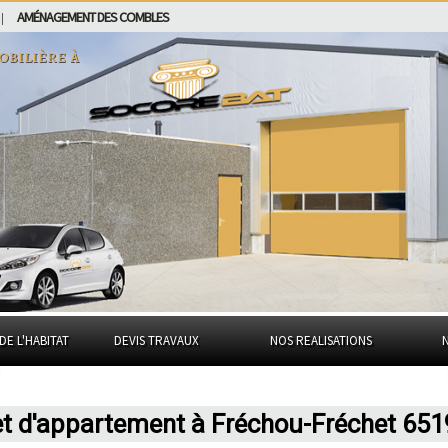
AMÉNAGEMENT DES COMBLES
|
obilière à
DE L'HABITAT
DEVIS TRAVAUX
NOS REALISATIONS
et d'appartement à Fréchou-Fréchet 651