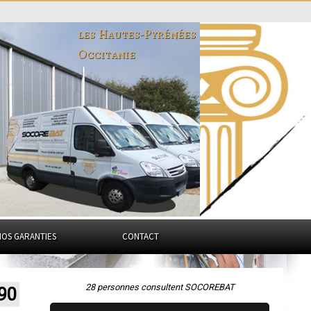
les Hautes-Pyrénées
Occitanie
NOS GARANTIES
CONTACT
28 personnes consultent SOCOREBAT
90