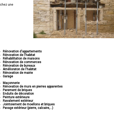
rchez une
Rénovation d'appartements
Rénovation de l'habitat
Réhabilitation de maisons
Rénovation de commerces
Rénovation de bureaux
Amélioraton de l'habitat
Rénovation de mairie
Garage
Maçonnerie
Rénovation de murs en pierres apparentes
Parement de briques
Enduits de décoration
Peinture extérieure
Ravalement extérieur
Jointoiement de moellons et briques
Pavage extérieur (pierre, calcaire,...)