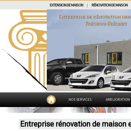
EXTENSION DE MAISON
RÉNOVATION DE MAISON
|
Entreprise de rénovation imm
Fréchou-Fréchet
NOS SERVICES
AMELIORATION 
Entreprise rénovation de maison 