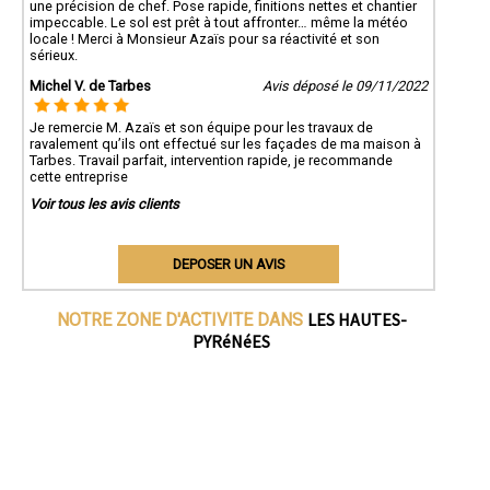
une précision de chef. Pose rapide, finitions nettes et chantier
impeccable. Le sol est prêt à tout affronter… même la météo
locale ! Merci à Monsieur Azaïs pour sa réactivité et son
sérieux.
Michel V. de Tarbes
Avis déposé le 09/11/2022
Je remercie M. Azaïs et son équipe pour les travaux de
ravalement qu’ils ont effectué sur les façades de ma maison à
Tarbes. Travail parfait, intervention rapide, je recommande
cette entreprise
Voir tous les avis clients
DEPOSER UN AVIS
LES HAUTES-
NOTRE ZONE D'ACTIVITE DANS
PYRéNéES