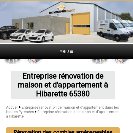
MENU
Entreprise rénovation de
maison et d'appartement à
Hibarette 65380
Accueil
Entreprise rénovation de maison et d'appartement dans les
Hautes-Pyrénées
Entreprise rénovation de maison et d'appartement
à Hibarette
Rénovation des combles aménageables