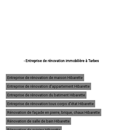
- Entreprise de rénovation immobilière à Tarbes
- Entreprise de rénovation immobilière à Lourdes
- Entreprise de rénovation immobilière à Bagnères-de-Bigorre
- Entreprise de rénovation immobilière à Aureilhan
Entreprise de rénovation de maison Hibarette
- Entreprise de rénovation immobilière à Lannemezan
Entreprise de rénovation d'appartement Hibarette
- Entreprise de rénovation immobilière à Vic-en-Bigorre
- Entreprise de rénovation immobilière à Séméac
Entreprise de rénovation du batiment Hibarette
- Entreprise de rénovation immobilière à Bordères-sur-l'Échez
- Entreprise de rénovation immobilière à Juillan
Entreprise de rénovation tous corps d'état Hibarette
- Entreprise de rénovation immobilière à Barbazan-Debat
Rénovation de façade en pierre, brique, chaux Hibarette
- Entreprise de rénovation immobilière à Argelès-Gazost
- Entreprise de rénovation immobilière à Odos
Rénovation de salle de bain Hibarette
- Entreprise de rénovation immobilière à Soues
- Entreprise de rénovation immobilière à Ibos
Rénovation de cuisine Hibarette