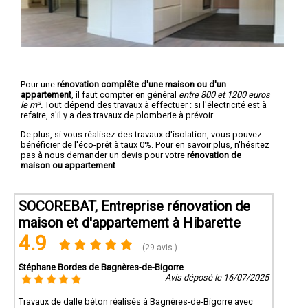
Pour une
rénovation complête d'une maison ou d'un
appartement
, il faut compter en général
entre 800 et 1200 euros
le m².
Tout dépend des travaux à effectuer : si l'électricité est à
refaire, s'il y a des travaux de plomberie à prévoir...
De plus, si vous réalisez des travaux d'isolation, vous pouvez
bénéficier de l'éco-prêt à taux 0%. Pour en savoir plus, n'hésitez
pas à nous demander un devis pour votre
rénovation de
maison ou appartement
.
SOCOREBAT, Entreprise rénovation de
maison et d'appartement à Hibarette
4.9
(29 avis )
Stéphane Bordes de Bagnères-de-Bigorre
Avis déposé le 16/07/2025
Travaux de dalle béton réalisés à Bagnères-de-Bigorre avec