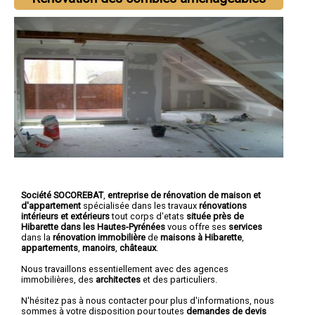
Société SOCOREBAT
,
entreprise de rénovation de maison et
d'appartement
spécialisée dans les travaux
rénovations
intérieurs et extérieurs
tout corps d'etats
située près de
Hibarette dans les Hautes-Pyrénées
vous offre ses
services
dans la
rénovation immobilière
de
maisons à Hibarette
,
appartements
,
manoirs
,
châteaux
.
Nous travaillons essentiellement avec des agences
immobilières, des
architectes
et des particuliers.
N'hésitez pas à nous contacter pour plus d'informations, nous
sommes à votre disposition pour toutes
demandes de devis