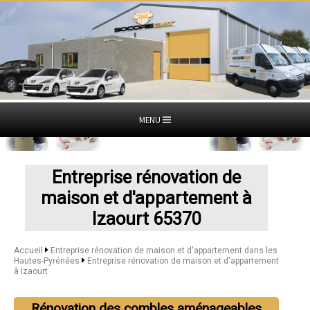
MENU
Entreprise rénovation de
maison et d'appartement à
Izaourt 65370
Accueil
Entreprise rénovation de maison et d'appartement dans les
Hautes-Pyrénées
Entreprise rénovation de maison et d'appartement
à Izaourt
Rénovation des combles aménageables