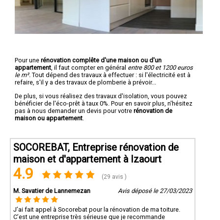
Pour une
rénovation complête d'une maison ou d'un
appartement
, il faut compter en général
entre 800 et 1200 euros
le m².
Tout dépend des travaux à effectuer : si l'électricité est à
refaire, s'il y a des travaux de plomberie à prévoir...
De plus, si vous réalisez des travaux d'isolation, vous pouvez
bénéficier de l'éco-prêt à taux 0%. Pour en savoir plus, n'hésitez
pas à nous demander un devis pour votre
rénovation de
maison ou appartement
.
SOCOREBAT, Entreprise rénovation de
maison et d'appartement à Izaourt
4.9
(29 avis )
M. Savatier de Lannemezan
Avis déposé le 27/03/2023
J’ai fait appel à Socorebat pour la rénovation de ma toiture.
C’est une entreprise très sérieuse que je recommande