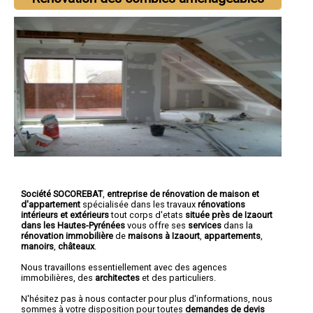
Société SOCOREBAT
,
entreprise de rénovation de maison et
d'appartement
spécialisée dans les travaux
rénovations
intérieurs et extérieurs
tout corps d'etats
située près de Izaourt
dans les Hautes-Pyrénées
vous offre ses
services
dans la
rénovation immobilière
de
maisons à Izaourt
,
appartements
,
manoirs
,
châteaux
.
Nous travaillons essentiellement avec des agences
immobilières, des
architectes
et des particuliers.
N'hésitez pas à nous contacter pour plus d'informations, nous
sommes à votre disposition pour toutes
demandes de devis