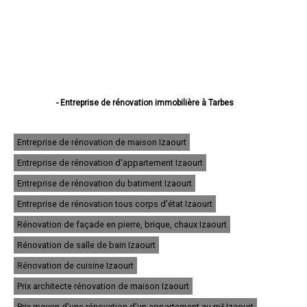
- Entreprise de rénovation immobilière à Tarbes
- Entreprise de rénovation immobilière à Lourdes
- Entreprise de rénovation immobilière à Bagnères-de-Bigorre
- Entreprise de rénovation immobilière à Aureilhan
Entreprise de rénovation de maison Izaourt
- Entreprise de rénovation immobilière à Lannemezan
Entreprise de rénovation d'appartement Izaourt
- Entreprise de rénovation immobilière à Vic-en-Bigorre
- Entreprise de rénovation immobilière à Séméac
Entreprise de rénovation du batiment Izaourt
- Entreprise de rénovation immobilière à Bordères-sur-l'Échez
- Entreprise de rénovation immobilière à Juillan
Entreprise de rénovation tous corps d'état Izaourt
- Entreprise de rénovation immobilière à Barbazan-Debat
Rénovation de façade en pierre, brique, chaux Izaourt
- Entreprise de rénovation immobilière à Argelès-Gazost
- Entreprise de rénovation immobilière à Odos
Rénovation de salle de bain Izaourt
- Entreprise de rénovation immobilière à Soues
- Entreprise de rénovation immobilière à Ibos
Rénovation de cuisine Izaourt
- Entreprise de rénovation immobilière à Maubourguet
Prix architecte rénovation de maison Izaourt
- Entreprise de rénovation immobilière à Ossun
- Entreprise de rénovation immobilière à Laloubère
Prix moyen d'une rénovation d'un appartement au m² Izaourt