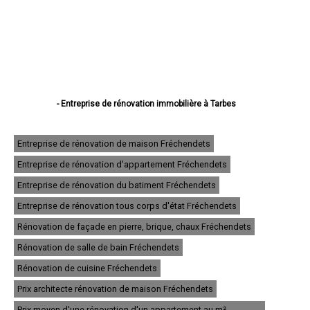
- Entreprise de rénovation immobilière à Tarbes
- Entreprise de rénovation immobilière à Lourdes
- Entreprise de rénovation immobilière à Bagnères-de-Bigorre
- Entreprise de rénovation immobilière à Aureilhan
Entreprise de rénovation de maison Fréchendets
- Entreprise de rénovation immobilière à Lannemezan
Entreprise de rénovation d'appartement Fréchendets
- Entreprise de rénovation immobilière à Vic-en-Bigorre
- Entreprise de rénovation immobilière à Séméac
Entreprise de rénovation du batiment Fréchendets
- Entreprise de rénovation immobilière à Bordères-sur-l'Échez
- Entreprise de rénovation immobilière à Juillan
Entreprise de rénovation tous corps d'état Fréchendets
- Entreprise de rénovation immobilière à Barbazan-Debat
Rénovation de façade en pierre, brique, chaux Fréchendets
- Entreprise de rénovation immobilière à Argelès-Gazost
- Entreprise de rénovation immobilière à Odos
Rénovation de salle de bain Fréchendets
- Entreprise de rénovation immobilière à Soues
- Entreprise de rénovation immobilière à Ibos
Rénovation de cuisine Fréchendets
- Entreprise de rénovation immobilière à Maubourguet
Prix architecte rénovation de maison Fréchendets
- Entreprise de rénovation immobilière à Ossun
- Entreprise de rénovation immobilière à Laloubère
Prix moyen d'une rénovation d'un appartement au m²