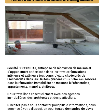
Société SOCOREBAT
,
entreprise de rénovation de maison et
d'appartement
spécialisée dans les travaux
rénovations
intérieurs et extérieurs
tout corps d'etats
située près de
Fréchendets dans les Hautes-Pyrénées
vous offre ses
services
dans la
rénovation immobilière
de
maisons à Fréchendets
,
appartements
,
manoirs
,
châteaux
.
Nous travaillons essentiellement avec des agences
immobilières, des
architectes
et des particuliers.
N'hésitez pas à nous contacter pour plus d'informations, nous
sommes à votre disposition pour toutes
demandes de devis