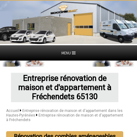
MENU
Entreprise rénovation de
maison et d'appartement à
Fréchendets 65130
Accueil
Entreprise rénovation de maison et d'appartement dans les
Hautes-Pyrénées
Entreprise rénovation de maison et d'appartement
à Fréchendets
Rénovation des combles aménageables