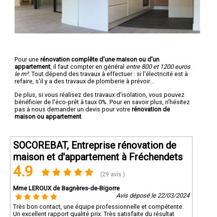
Pour une
rénovation complête d'une maison ou d'un
appartement
, il faut compter en général
entre 800 et 1200 euros
le m².
Tout dépend des travaux à effectuer : si l'électricité est à
refaire, s'il y a des travaux de plomberie à prévoir...
De plus, si vous réalisez des travaux d'isolation, vous pouvez
bénéficier de l'éco-prêt à taux 0%. Pour en savoir plus, n'hésitez
pas à nous demander un devis pour votre
rénovation de
maison ou appartement
.
SOCOREBAT, Entreprise rénovation de
maison et d'appartement à Fréchendets
4.9
(29 avis )
Mme LEROUX de Bagnères-de-Bigorre
Avis déposé le 22/03/2024
Très bon contact, une équipe professionnelle et compétente.
Un excellent rapport qualité prix. Très satisfaite du résultat