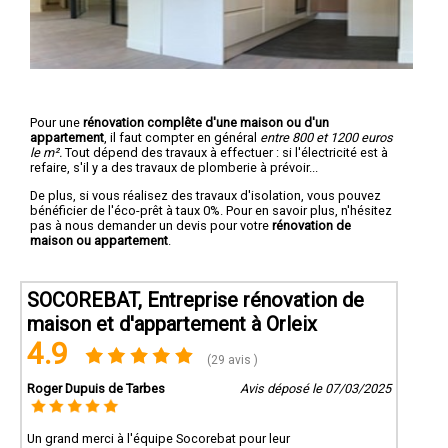
Pour une
rénovation complête d'une maison ou d'un
appartement
, il faut compter en général
entre 800 et 1200 euros
le m².
Tout dépend des travaux à effectuer : si l'électricité est à
refaire, s'il y a des travaux de plomberie à prévoir...
De plus, si vous réalisez des travaux d'isolation, vous pouvez
bénéficier de l'éco-prêt à taux 0%. Pour en savoir plus, n'hésitez
pas à nous demander un devis pour votre
rénovation de
maison ou appartement
.
SOCOREBAT, Entreprise rénovation de
maison et d'appartement à Orleix
4.9
(29 avis )
Roger Dupuis de Tarbes
Avis déposé le 07/03/2025
Un grand merci à l'équipe Socorebat pour leur