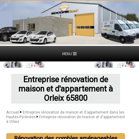
MENU
Entreprise rénovation de
maison et d'appartement à
Orleix 65800
Accueil
Entreprise rénovation de maison et d'appartement dans les
Hautes-Pyrénées
Entreprise rénovation de maison et d'appartement
à Orleix
Rénovation des combles aménageables