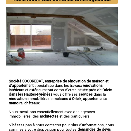
Société SOCOREBAT
,
entreprise de rénovation de maison et
d'appartement
spécialisée dans les travaux
rénovations
intérieurs et extérieurs
tout corps d'etats
située près de Orleix
dans les Hautes-Pyrénées
vous offre ses
services
dans la
rénovation immobilière
de
maisons à Orleix
,
appartements
,
manoirs
,
châteaux
.
Nous travaillons essentiellement avec des agences
immobilières, des
architectes
et des particuliers.
N'hésitez pas à nous contacter pour plus d'informations, nous
sommes à votre disposition pour toutes
demandes de devis