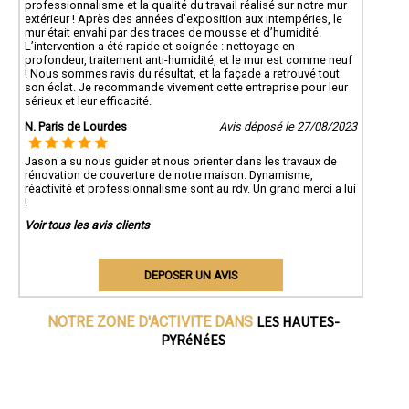
professionnalisme et la qualité du travail réalisé sur notre mur
extérieur ! Après des années d'exposition aux intempéries, le
mur était envahi par des traces de mousse et d’humidité.
L’intervention a été rapide et soignée : nettoyage en
profondeur, traitement anti-humidité, et le mur est comme neuf
! Nous sommes ravis du résultat, et la façade a retrouvé tout
son éclat. Je recommande vivement cette entreprise pour leur
sérieux et leur efficacité.
N. Paris de Lourdes
Avis déposé le 27/08/2023
Jason a su nous guider et nous orienter dans les travaux de
rénovation de couverture de notre maison. Dynamisme,
réactivité et professionnalisme sont au rdv. Un grand merci a lui
!
Voir tous les avis clients
DEPOSER UN AVIS
LES HAUTES-
NOTRE ZONE D'ACTIVITE DANS
PYRéNéES