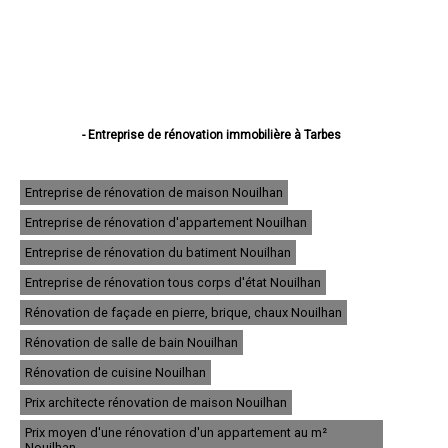
- Entreprise de rénovation immobilière à Tarbes
- Entreprise de rénovation immobilière à Lourdes
- Entreprise de rénovation immobilière à Bagnères-de-Bigorre
- Entreprise de rénovation immobilière à Aureilhan
Entreprise de rénovation de maison Nouilhan
- Entreprise de rénovation immobilière à Lannemezan
Entreprise de rénovation d'appartement Nouilhan
- Entreprise de rénovation immobilière à Vic-en-Bigorre
- Entreprise de rénovation immobilière à Séméac
Entreprise de rénovation du batiment Nouilhan
- Entreprise de rénovation immobilière à Bordères-sur-l'Échez
- Entreprise de rénovation immobilière à Juillan
Entreprise de rénovation tous corps d'état Nouilhan
- Entreprise de rénovation immobilière à Barbazan-Debat
Rénovation de façade en pierre, brique, chaux Nouilhan
- Entreprise de rénovation immobilière à Argelès-Gazost
- Entreprise de rénovation immobilière à Odos
Rénovation de salle de bain Nouilhan
- Entreprise de rénovation immobilière à Soues
- Entreprise de rénovation immobilière à Ibos
Rénovation de cuisine Nouilhan
- Entreprise de rénovation immobilière à Maubourguet
Prix architecte rénovation de maison Nouilhan
- Entreprise de rénovation immobilière à Ossun
- Entreprise de rénovation immobilière à Laloubère
Prix moyen d'une rénovation d'un appartement au m²
- Entreprise de rénovation immobilière à Orleix
Nouilhan