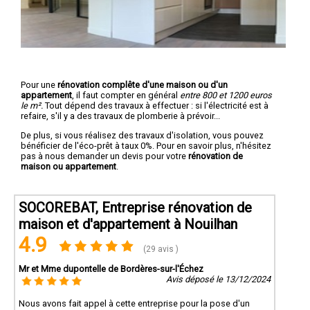
Pour une
rénovation complête d'une maison ou d'un
appartement
, il faut compter en général
entre 800 et 1200 euros
le m².
Tout dépend des travaux à effectuer : si l'électricité est à
refaire, s'il y a des travaux de plomberie à prévoir...
De plus, si vous réalisez des travaux d'isolation, vous pouvez
bénéficier de l'éco-prêt à taux 0%. Pour en savoir plus, n'hésitez
pas à nous demander un devis pour votre
rénovation de
maison ou appartement
.
SOCOREBAT, Entreprise rénovation de
maison et d'appartement à Nouilhan
4.9
(29 avis )
Mr et Mme dupontelle de Bordères-sur-l'Échez
Avis déposé le 13/12/2024
Nous avons fait appel à cette entreprise pour la pose d'un