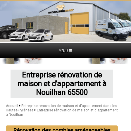
MENU
Entreprise rénovation de
maison et d'appartement à
Nouilhan 65500
Accueil
Entreprise rénovation de maison et d'appartement dans les
Hautes-Pyrénées
Entreprise rénovation de maison et d'appartement
à Nouilhan
Rénovation des combles aménageables