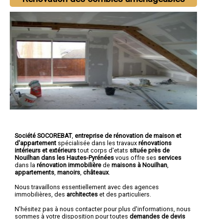
Société SOCOREBAT
,
entreprise de rénovation de maison et
d'appartement
spécialisée dans les travaux
rénovations
intérieurs et extérieurs
tout corps d'etats
située près de
Nouilhan dans les Hautes-Pyrénées
vous offre ses
services
dans la
rénovation immobilière
de
maisons à Nouilhan
,
appartements
,
manoirs
,
châteaux
.
Nous travaillons essentiellement avec des agences
immobilières, des
architectes
et des particuliers.
N'hésitez pas à nous contacter pour plus d'informations, nous
sommes à votre disposition pour toutes
demandes de devis