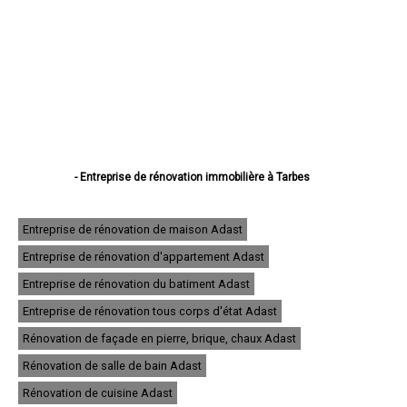
- Entreprise de rénovation immobilière à Tarbes
- Entreprise de rénovation immobilière à Lourdes
- Entreprise de rénovation immobilière à Bagnères-de-Bigorre
- Entreprise de rénovation immobilière à Aureilhan
Entreprise de rénovation de maison Adast
- Entreprise de rénovation immobilière à Lannemezan
Entreprise de rénovation d'appartement Adast
- Entreprise de rénovation immobilière à Vic-en-Bigorre
- Entreprise de rénovation immobilière à Séméac
Entreprise de rénovation du batiment Adast
- Entreprise de rénovation immobilière à Bordères-sur-l'Échez
- Entreprise de rénovation immobilière à Juillan
Entreprise de rénovation tous corps d'état Adast
- Entreprise de rénovation immobilière à Barbazan-Debat
Rénovation de façade en pierre, brique, chaux Adast
- Entreprise de rénovation immobilière à Argelès-Gazost
- Entreprise de rénovation immobilière à Odos
Rénovation de salle de bain Adast
- Entreprise de rénovation immobilière à Soues
- Entreprise de rénovation immobilière à Ibos
Rénovation de cuisine Adast
- Entreprise de rénovation immobilière à Maubourguet