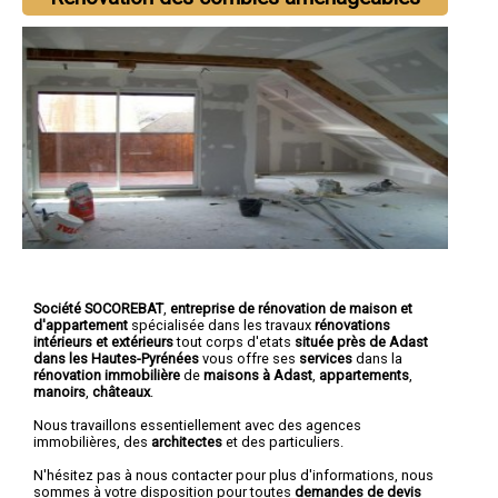
Société SOCOREBAT
,
entreprise de rénovation de maison et
d'appartement
spécialisée dans les travaux
rénovations
intérieurs et extérieurs
tout corps d'etats
située près de Adast
dans les Hautes-Pyrénées
vous offre ses
services
dans la
rénovation immobilière
de
maisons à Adast
,
appartements
,
manoirs
,
châteaux
.
Nous travaillons essentiellement avec des agences
immobilières, des
architectes
et des particuliers.
N'hésitez pas à nous contacter pour plus d'informations, nous
sommes à votre disposition pour toutes
demandes de devis