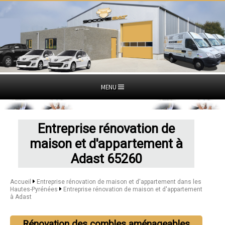
MENU
Entreprise rénovation de
maison et d'appartement à
Adast 65260
Accueil
Entreprise rénovation de maison et d'appartement dans les
Hautes-Pyrénées
Entreprise rénovation de maison et d'appartement
à Adast
Rénovation des combles aménageables