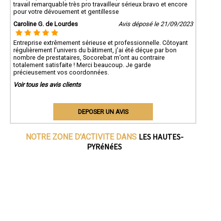
travail remarquable très pro travailleur sérieux bravo et encore
pour votre dévouement et gentillesse
Caroline G. de Lourdes
Avis déposé le 21/09/2023
Entreprise extrêmement sérieuse et professionnelle. Côtoyant
régulièrement l’univers du bâtiment, j’ai été déçue par bon
nombre de prestataires, Socorebat m’ont au contraire
totalement satisfaite ! Merci beaucoup. Je garde
précieusement vos coordonnées.
Voir tous les avis clients
DEPOSER UN AVIS
LES HAUTES-
NOTRE ZONE D'ACTIVITE DANS
PYRéNéES