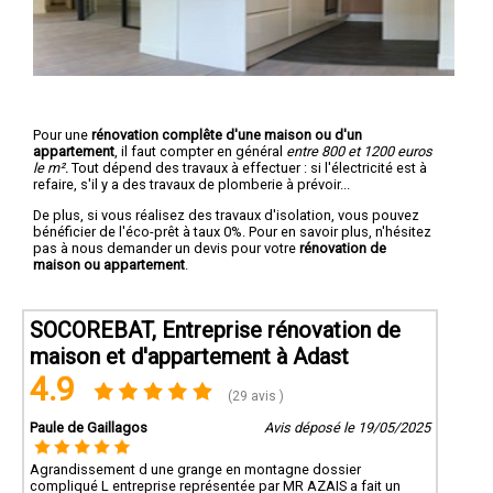
Pour une
rénovation complête d'une maison ou d'un
appartement
, il faut compter en général
entre 800 et 1200 euros
le m².
Tout dépend des travaux à effectuer : si l'électricité est à
refaire, s'il y a des travaux de plomberie à prévoir...
De plus, si vous réalisez des travaux d'isolation, vous pouvez
bénéficier de l'éco-prêt à taux 0%. Pour en savoir plus, n'hésitez
pas à nous demander un devis pour votre
rénovation de
maison ou appartement
.
SOCOREBAT, Entreprise rénovation de
maison et d'appartement à Adast
4.9
(29 avis )
Paule de Gaillagos
Avis déposé le 19/05/2025
Agrandissement d une grange en montagne dossier
compliqué L entreprise représentée par MR AZAIS a fait un