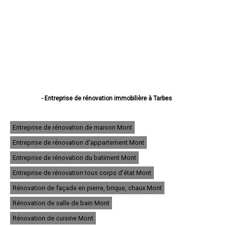
- Entreprise de rénovation immobilière à Tarbes
- Entreprise de rénovation immobilière à Lourdes
- Entreprise de rénovation immobilière à Bagnères-de-Bigorre
- Entreprise de rénovation immobilière à Aureilhan
Entreprise de rénovation de maison Mont
- Entreprise de rénovation immobilière à Lannemezan
Entreprise de rénovation d'appartement Mont
- Entreprise de rénovation immobilière à Vic-en-Bigorre
- Entreprise de rénovation immobilière à Séméac
Entreprise de rénovation du batiment Mont
- Entreprise de rénovation immobilière à Bordères-sur-l'Échez
- Entreprise de rénovation immobilière à Juillan
Entreprise de rénovation tous corps d'état Mont
- Entreprise de rénovation immobilière à Barbazan-Debat
Rénovation de façade en pierre, brique, chaux Mont
- Entreprise de rénovation immobilière à Argelès-Gazost
- Entreprise de rénovation immobilière à Odos
Rénovation de salle de bain Mont
- Entreprise de rénovation immobilière à Soues
- Entreprise de rénovation immobilière à Ibos
Rénovation de cuisine Mont
- Entreprise de rénovation immobilière à Maubourguet