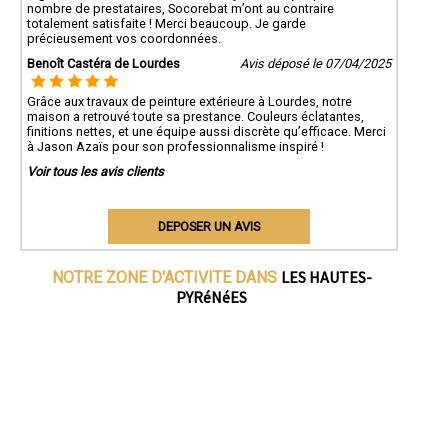
nombre de prestataires, Socorebat m’ont au contraire
totalement satisfaite ! Merci beaucoup. Je garde
précieusement vos coordonnées.
Benoît Castéra de Lourdes
Avis déposé le 07/04/2025
Grâce aux travaux de peinture extérieure à Lourdes, notre
maison a retrouvé toute sa prestance. Couleurs éclatantes,
finitions nettes, et une équipe aussi discrète qu’efficace. Merci
à Jason Azaïs pour son professionnalisme inspiré !
Voir tous les avis clients
DEPOSER UN AVIS
LES HAUTES-
NOTRE ZONE D'ACTIVITE DANS
PYRéNéES