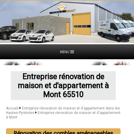
MENU
Entreprise rénovation de
maison et d'appartement à
Mont 65510
Accueil
Entreprise rénovation de maison et d'appartement dans les
Hautes-Pyrénées
Entreprise rénovation de maison et d'appartement
à Mont
Rénovation des combles aménageables