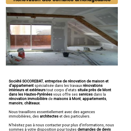
Société SOCOREBAT
,
entreprise de rénovation de maison et
d'appartement
spécialisée dans les travaux
rénovations
intérieurs et extérieurs
tout corps d'etats
située près de Mont
dans les Hautes-Pyrénées
vous offre ses
services
dans la
rénovation immobilière
de
maisons à Mont
,
appartements
,
manoirs
,
châteaux
.
Nous travaillons essentiellement avec des agences
immobilières, des
architectes
et des particuliers.
N'hésitez pas à nous contacter pour plus d'informations, nous
sommes à votre disposition pour toutes
demandes de devis