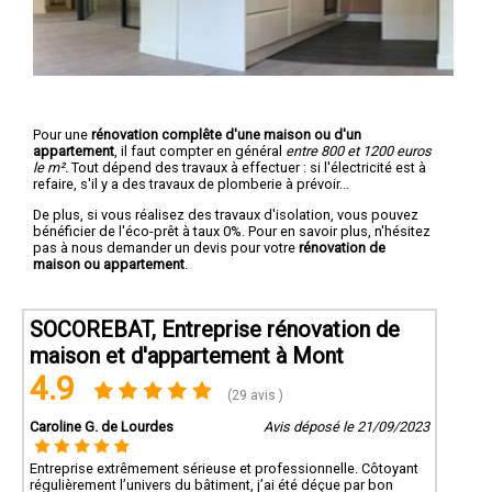
Pour une
rénovation complête d'une maison ou d'un
appartement
, il faut compter en général
entre 800 et 1200 euros
le m².
Tout dépend des travaux à effectuer : si l'électricité est à
refaire, s'il y a des travaux de plomberie à prévoir...
De plus, si vous réalisez des travaux d'isolation, vous pouvez
bénéficier de l'éco-prêt à taux 0%. Pour en savoir plus, n'hésitez
pas à nous demander un devis pour votre
rénovation de
maison ou appartement
.
SOCOREBAT, Entreprise rénovation de
maison et d'appartement à Mont
4.9
(29 avis )
Caroline G. de Lourdes
Avis déposé le 21/09/2023
Entreprise extrêmement sérieuse et professionnelle. Côtoyant
régulièrement l’univers du bâtiment, j’ai été déçue par bon