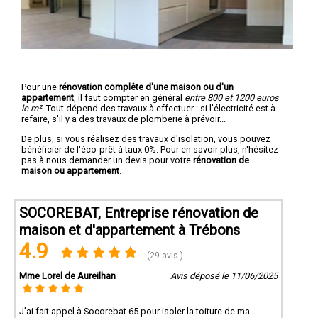
Pour une
rénovation complête d'une maison ou d'un
appartement
, il faut compter en général
entre 800 et 1200 euros
le m².
Tout dépend des travaux à effectuer : si l'électricité est à
refaire, s'il y a des travaux de plomberie à prévoir...
De plus, si vous réalisez des travaux d'isolation, vous pouvez
bénéficier de l'éco-prêt à taux 0%. Pour en savoir plus, n'hésitez
pas à nous demander un devis pour votre
rénovation de
maison ou appartement
.
SOCOREBAT, Entreprise rénovation de
maison et d'appartement à Trébons
4.9
(29 avis )
Mme Lorel de Aureilhan
Avis déposé le 11/06/2025
J’ai fait appel à Socorebat 65 pour isoler la toiture de ma