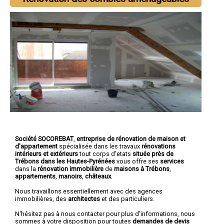
Société SOCOREBAT
,
entreprise de rénovation de maison et
d'appartement
spécialisée dans les travaux
rénovations
intérieurs et extérieurs
tout corps d'etats
située près de
Trébons dans les Hautes-Pyrénées
vous offre ses
services
dans la
rénovation immobilière
de
maisons à Trébons
,
appartements
,
manoirs
,
châteaux
.
Nous travaillons essentiellement avec des agences
immobilières, des
architectes
et des particuliers.
N'hésitez pas à nous contacter pour plus d'informations, nous
sommes à votre disposition pour toutes
demandes de devis