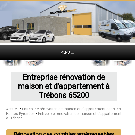
MENU
Entreprise rénovation de
maison et d'appartement à
Trébons 65200
Accueil
Entreprise rénovation de maison et d'appartement dans les
Hautes-Pyrénées
Entreprise rénovation de maison et d'appartement
à Trébons
Rénovation des combles aménageables