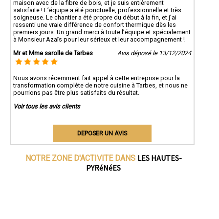
maison avec de la fibre de bois, et je suis entièrement
satisfaite ! L’équipe a été ponctuelle, professionnelle et très
soigneuse. Le chantier a été propre du début à la fin, et j’ai
ressenti une vraie différence de confort thermique dès les
premiers jours. Un grand merci à toute l’équipe et spécialement
à Monsieur Azaïs pour leur sérieux et leur accompagnement !
Mr et Mme sarolle de Tarbes
Avis déposé le 13/12/2024
Nous avons récemment fait appel à cette entreprise pour la
transformation complète de notre cuisine à Tarbes, et nous ne
pourrions pas être plus satisfaits du résultat.
Voir tous les avis clients
DEPOSER UN AVIS
LES HAUTES-
NOTRE ZONE D'ACTIVITE DANS
PYRéNéES