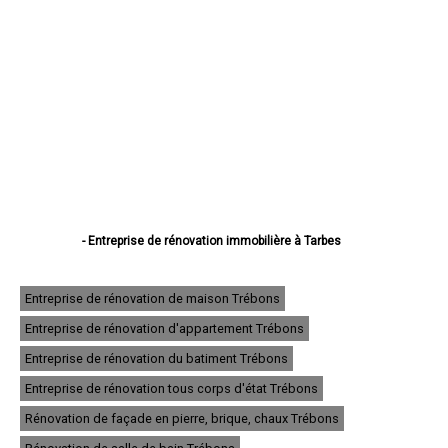
- Entreprise de rénovation immobilière à Tarbes
- Entreprise de rénovation immobilière à Lourdes
- Entreprise de rénovation immobilière à Bagnères-de-Bigorre
- Entreprise de rénovation immobilière à Aureilhan
Entreprise de rénovation de maison Trébons
- Entreprise de rénovation immobilière à Lannemezan
Entreprise de rénovation d'appartement Trébons
- Entreprise de rénovation immobilière à Vic-en-Bigorre
- Entreprise de rénovation immobilière à Séméac
Entreprise de rénovation du batiment Trébons
- Entreprise de rénovation immobilière à Bordères-sur-l'Échez
- Entreprise de rénovation immobilière à Juillan
Entreprise de rénovation tous corps d'état Trébons
- Entreprise de rénovation immobilière à Barbazan-Debat
Rénovation de façade en pierre, brique, chaux Trébons
- Entreprise de rénovation immobilière à Argelès-Gazost
- Entreprise de rénovation immobilière à Odos