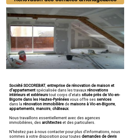
Société SOCOREBAT
,
entreprise de rénovation de maison et
d'appartement
spécialisée dans les travaux
rénovations
intérieurs et extérieurs
tout corps d'etats
située près de Vic-en-
Bigorre dans les Hautes-Pyrénées
vous offre ses
services
dans la
rénovation immobilière
de
maisons à Vic-en-Bigorre
,
appartements
,
manoirs
,
châteaux
.
Nous travaillons essentiellement avec des agences
immobilières, des
architectes
et des particuliers.
N'hésitez pas à nous contacter pour plus d'informations, nous
sommes à votre disposition pour toutes
demandes de devis