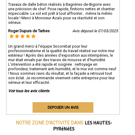
Travaux de dalle béton réalisés à Bagnères-de-Bigorre avec
une précision de chef. Pose rapide, finitions nettes et chantier
impeccable. Le sol est prêt à tout affronter… même la météo
locale ! Merci à Monsieur Azaïs pour sa réactivité et son
sérieux.
Roger Dupuis de Tarbes
Avis déposé le 07/03/2025
Un grand merci à l'équipe Socorebat pour leur
professionnalisme et la qualité du travail réalisé sur notre mur
extérieur ! Après des années d'exposition aux intempéries, le
mur était envahi par des traces de mousse et d’humidité.
L’intervention a été rapide et soignée : nettoyage en
profondeur, traitement anti-humidité, et le mur est comme neuf
! Nous sommes ravis du résultat, et la façade a retrouvé tout
son éclat. Je recommande vivement cette entreprise pour leur
sérieux et leur efficacité.
Voir tous les avis clients
DEPOSER UN AVIS
LES HAUTES-
NOTRE ZONE D'ACTIVITE DANS
PYRéNéES