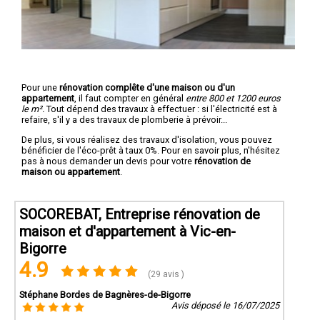
Pour une
rénovation complête d'une maison ou d'un
appartement
, il faut compter en général
entre 800 et 1200 euros
le m².
Tout dépend des travaux à effectuer : si l'électricité est à
refaire, s'il y a des travaux de plomberie à prévoir...
De plus, si vous réalisez des travaux d'isolation, vous pouvez
bénéficier de l'éco-prêt à taux 0%. Pour en savoir plus, n'hésitez
pas à nous demander un devis pour votre
rénovation de
maison ou appartement
.
SOCOREBAT, Entreprise rénovation de
maison et d'appartement à Vic-en-
Bigorre
4.9
(29 avis )
Stéphane Bordes de Bagnères-de-Bigorre
Avis déposé le 16/07/2025