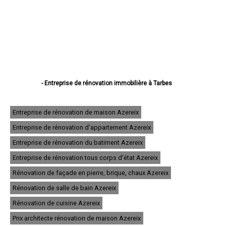
- Entreprise de rénovation immobilière à Tarbes
- Entreprise de rénovation immobilière à Lourdes
- Entreprise de rénovation immobilière à Bagnères-de-Bigorre
- Entreprise de rénovation immobilière à Aureilhan
Entreprise de rénovation de maison Azereix
- Entreprise de rénovation immobilière à Lannemezan
Entreprise de rénovation d'appartement Azereix
- Entreprise de rénovation immobilière à Vic-en-Bigorre
- Entreprise de rénovation immobilière à Séméac
Entreprise de rénovation du batiment Azereix
- Entreprise de rénovation immobilière à Bordères-sur-l'Échez
- Entreprise de rénovation immobilière à Juillan
Entreprise de rénovation tous corps d'état Azereix
- Entreprise de rénovation immobilière à Barbazan-Debat
Rénovation de façade en pierre, brique, chaux Azereix
- Entreprise de rénovation immobilière à Argelès-Gazost
- Entreprise de rénovation immobilière à Odos
Rénovation de salle de bain Azereix
- Entreprise de rénovation immobilière à Soues
- Entreprise de rénovation immobilière à Ibos
Rénovation de cuisine Azereix
- Entreprise de rénovation immobilière à Maubourguet
Prix architecte rénovation de maison Azereix
- Entreprise de rénovation immobilière à Ossun