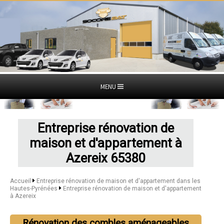
MENU
Entreprise rénovation de
maison et d'appartement à
Azereix 65380
Accueil
Entreprise rénovation de maison et d'appartement dans les
Hautes-Pyrénées
Entreprise rénovation de maison et d'appartement
à Azereix
Rénovation des combles aménageables