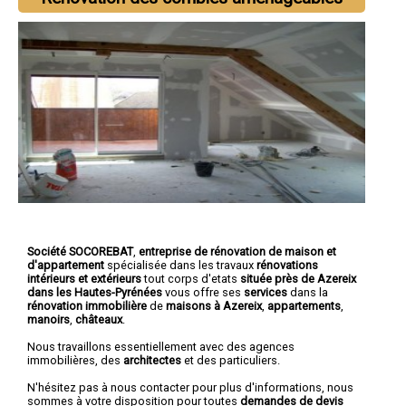
Société SOCOREBAT
,
entreprise de rénovation de maison et
d'appartement
spécialisée dans les travaux
rénovations
intérieurs et extérieurs
tout corps d'etats
située près de Azereix
dans les Hautes-Pyrénées
vous offre ses
services
dans la
rénovation immobilière
de
maisons à Azereix
,
appartements
,
manoirs
,
châteaux
.
Nous travaillons essentiellement avec des agences
immobilières, des
architectes
et des particuliers.
N'hésitez pas à nous contacter pour plus d'informations, nous
sommes à votre disposition pour toutes
demandes de devis