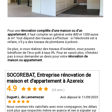
Pour une
rénovation complête d'une maison ou d'un
appartement
, il faut compter en général
entre 800 et 1200 euros
le m².
Tout dépend des travaux à effectuer : si l'électricité est à
refaire, s'il y a des travaux de plomberie à prévoir...
De plus, si vous réalisez des travaux d'isolation, vous pouvez
bénéficier de l'éco-prêt à taux 0%. Pour en savoir plus, n'hésitez
pas à nous demander un devis pour votre
rénovation de
maison ou appartement
.
SOCOREBAT, Entreprise rénovation de
maison et d'appartement à Azereix
4.9
(29 avis )
Duguet L. de Lannemezan
Avis déposé le 11/09/2023
Nous sommes très satisfaits avec mon compagnon, les délais
sont plus que respectés même en avance et rien à signaler sur