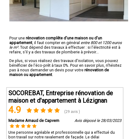
Pour une
rénovation complête d'une maison ou d'un
appartement
, il faut compter en général
entre 800 et 1200 euros
le m².
Tout dépend des travaux à effectuer : si l'électricité est à
refaire, s'il y a des travaux de plomberie à prévoir...
De plus, si vous réalisez des travaux d'isolation, vous pouvez
bénéficier de l'éco-prêt à taux 0%. Pour en savoir plus, n'hésitez
pas à nous demander un devis pour votre
rénovation de
maison ou appartement
.
SOCOREBAT, Entreprise rénovation de
maison et d'appartement à Lézignan
4.9
(29 avis )
Madame Arnaud de Capvern
Avis déposé le 28/03/2023
Une personne agréable et professionnelle qui a effectué du
bon travail sur notre ravalement de façade. Le délai