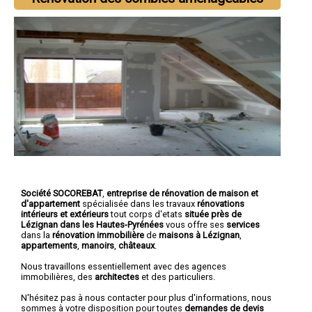
Société SOCOREBAT
,
entreprise de rénovation de maison et
d'appartement
spécialisée dans les travaux
rénovations
intérieurs et extérieurs
tout corps d'etats
située près de
Lézignan dans les Hautes-Pyrénées
vous offre ses
services
dans la
rénovation immobilière
de
maisons à Lézignan
,
appartements
,
manoirs
,
châteaux
.
Nous travaillons essentiellement avec des agences
immobilières, des
architectes
et des particuliers.
N'hésitez pas à nous contacter pour plus d'informations, nous
sommes à votre disposition pour toutes
demandes de devis