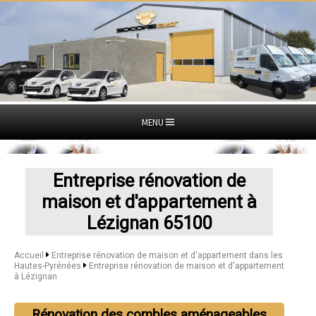
MENU
Entreprise rénovation de
maison et d'appartement à
Lézignan 65100
Accueil
Entreprise rénovation de maison et d'appartement dans les
Hautes-Pyrénées
Entreprise rénovation de maison et d'appartement
à Lézignan
Rénovation des combles aménageables