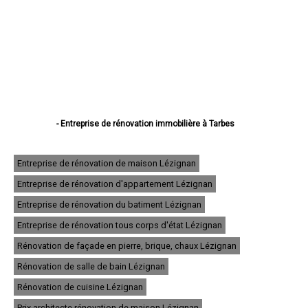
- Entreprise de rénovation immobilière à Tarbes
- Entreprise de rénovation immobilière à Lourdes
- Entreprise de rénovation immobilière à Bagnères-de-Bigorre
- Entreprise de rénovation immobilière à Aureilhan
Entreprise de rénovation de maison Lézignan
- Entreprise de rénovation immobilière à Lannemezan
Entreprise de rénovation d'appartement Lézignan
- Entreprise de rénovation immobilière à Vic-en-Bigorre
- Entreprise de rénovation immobilière à Séméac
Entreprise de rénovation du batiment Lézignan
- Entreprise de rénovation immobilière à Bordères-sur-l'Échez
- Entreprise de rénovation immobilière à Juillan
Entreprise de rénovation tous corps d'état Lézignan
- Entreprise de rénovation immobilière à Barbazan-Debat
Rénovation de façade en pierre, brique, chaux Lézignan
- Entreprise de rénovation immobilière à Argelès-Gazost
- Entreprise de rénovation immobilière à Odos
Rénovation de salle de bain Lézignan
- Entreprise de rénovation immobilière à Soues
- Entreprise de rénovation immobilière à Ibos
Rénovation de cuisine Lézignan
- Entreprise de rénovation immobilière à Maubourguet
Prix architecte rénovation de maison Lézignan