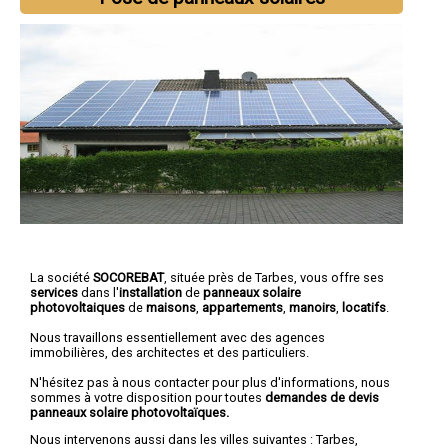
La société
SOCOREBAT
, située près de Tarbes, vous offre ses
services
dans l'
installation
de
panneaux solaire
photovoltaiques
de
maisons
,
appartements
,
manoirs
,
locatifs
.
Nous travaillons essentiellement avec des agences
immobilières, des architectes et des particuliers.
N'hésitez pas à nous contacter pour plus d'informations, nous
sommes à votre disposition pour toutes
demandes de devis
panneaux solaire photovoltaïques.
Nous intervenons aussi dans les villes suivantes :
Tarbes
,