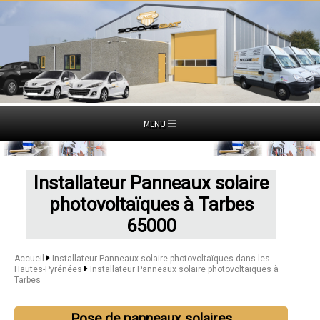
MENU
Installateur Panneaux solaire
photovoltaïques à Tarbes
65000
Accueil
Installateur Panneaux solaire photovoltaïques dans les
Hautes-Pyrénées
Installateur Panneaux solaire photovoltaïques à
Tarbes
Pose de panneaux solaires