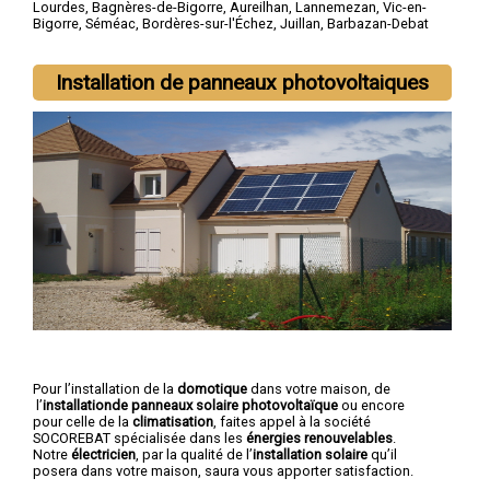
Lourdes
,
Bagnères-de-Bigorre
,
Aureilhan
,
Lannemezan
,
Vic-en-
Bigorre
,
Séméac
,
Bordères-sur-l'Échez
,
Juillan
,
Barbazan-Debat
Installation de panneaux photovoltaiques
Pour l’installation de la
domotique
dans votre maison, de
l’
installationde panneaux solaire photovoltaïque
ou encore
pour celle de la
climatisation
, faites appel à la société
SOCOREBAT spécialisée dans les
énergies renouvelables
.
Notre
électricien
, par la qualité de l’
installation solaire
qu’il
posera dans votre maison, saura vous apporter satisfaction.