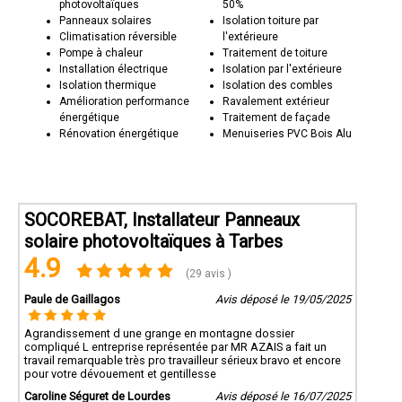
photovoltaïques
50%
Panneaux solaires
Isolation toiture par
Climatisation réversible
l'extérieure
Pompe à chaleur
Traitement de toiture
Installation électrique
Isolation par l'extérieure
Isolation thermique
Isolation des combles
Amélioration performance
Ravalement extérieur
énergétique
Traitement de façade
Rénovation énergétique
Menuiseries PVC Bois Alu
SOCOREBAT, Installateur Panneaux
solaire photovoltaïques à Tarbes
4.9
(29 avis )
Paule de Gaillagos
Avis déposé le 19/05/2025
Agrandissement d une grange en montagne dossier
compliqué L entreprise représentée par MR AZAIS a fait un
travail remarquable très pro travailleur sérieux bravo et encore
pour votre dévouement et gentillesse
Caroline Séguret de Lourdes
Avis déposé le 16/07/2025