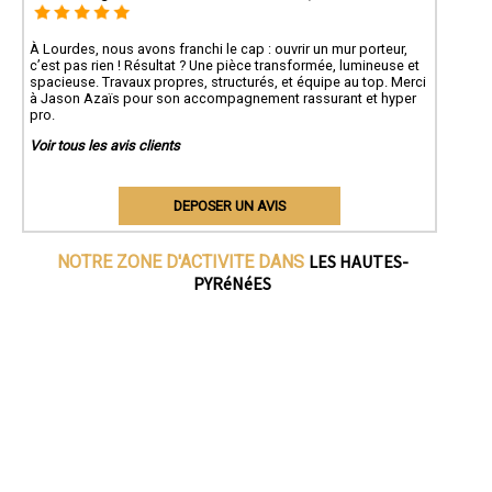
À Lourdes, nous avons franchi le cap : ouvrir un mur porteur,
c’est pas rien ! Résultat ? Une pièce transformée, lumineuse et
spacieuse. Travaux propres, structurés, et équipe au top. Merci
à Jason Azaïs pour son accompagnement rassurant et hyper
pro.
Voir tous les avis clients
DEPOSER UN AVIS
LES HAUTES-
NOTRE ZONE D'ACTIVITE DANS
PYRéNéES